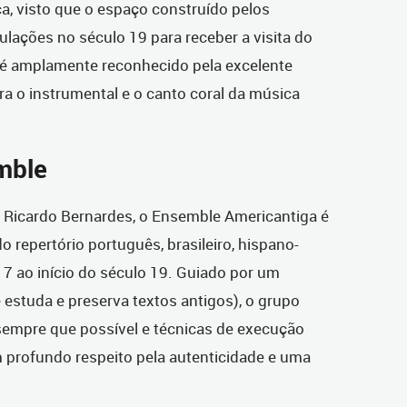
ca, visto que o espaço construído pelos
lações no século 19 para receber a visita do
l é amplamente reconhecido pela excelente
ra o instrumental e o canto coral da música
emble
Ricardo Bernardes, o Ensemble Americantiga é
o repertório português, brasileiro, hispano-
 17 ao início do século 19. Guiado por um
 estuda e preserva textos antigos), o grupo
 sempre que possível e técnicas de execução
 profundo respeito pela autenticidade e uma