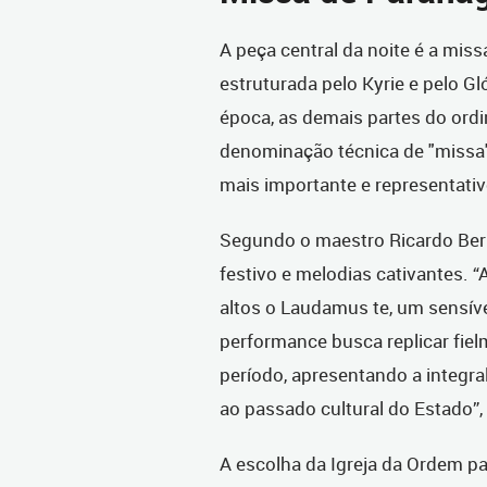
A peça central da noite é a mis
estruturada pelo Kyrie e pelo Gl
época, as demais partes do ordi
denominação técnica de "missa
mais importante e representativ
Segundo o maestro Ricardo Ber
festivo e melodias cativantes.
altos o Laudamus te, um sensíve
performance busca replicar fielm
período, apresentando a integ
ao passado cultural do Estado”,
A escolha da Igreja da Ordem pa