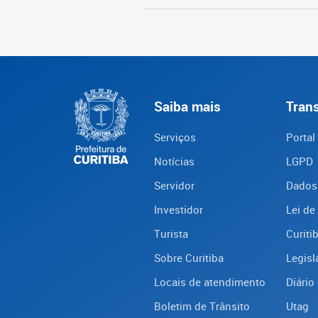
Saiba mais
Tran
Serviços
Portal
Notícias
LGPD
Servidor
Dados
Investidor
Lei de
Turista
Curiti
Sobre Curitiba
Legisl
Locais de atendimento
Diário 
Boletim de Trânsito
Utag