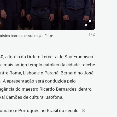
1/2
úsica barroca nesta terça. Foto:
30, a Igreja da Ordem Terceira de São Francisco
 mais antigo templo católico da cidade, recebe
ntre Roma, Lisboa e o Paraná: Bernardino José
. A apresentação será conduzida pelo
egência do maestro Ricardo Bernardes, dentro
val Camões de cultura lusófona.
Romano e Português no Brasil do século 18.