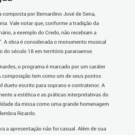
sa composta por Bernardino José de Sena,
ória. Vale notar que, conforme a tradição da
nário, a exemplo do Credo, não recebiam a
". A obra é considerada o monumento musical
o do século 18 em território paranaense.
nardes, o programa é marcado por um caráter
 “A composição tem como um de seus pontos
l dueto escrito para soprano e contratenor. A
ente a estética e as práticas interpretativas do
ralidade da missa como uma grande homenagem
 lembra Ricardo.
ra a apresentação não foi casual. Além de sua