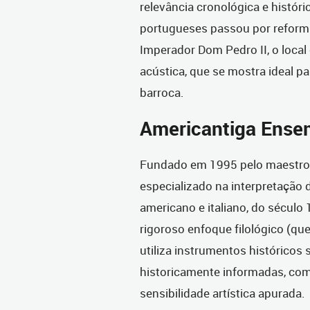
relevância cronológica e históri
portugueses passou por reformu
Imperador Dom Pedro II, o loca
acústica, que se mostra ideal pa
barroca.
Americantiga Ens
Fundado em 1995 pelo maestro 
especializado na interpretação d
americano e italiano, do século
rigoroso enfoque filológico (que
utiliza instrumentos históricos
historicamente informadas, com
sensibilidade artística apurada.