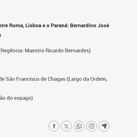
tre Roma, Lisboa e o Paraná: Bernardino José
á
Regência: Maestro Ricardo Bernardes)
 de São Francisco de Chagas (Largo da Ordem,
ação do espaço)