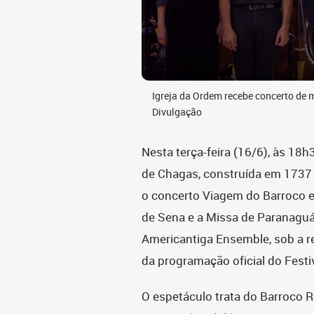
Igreja da Ordem recebe concerto de m
Divulgação
Nesta terça-feira (16/6), às 18h
de Chagas, construída em 1737 e
o concerto Viagem do Barroco e
de Sena e a Missa de Paranaguá
Americantiga Ensemble, sob a r
da programação oficial do Festi
O espetáculo trata do Barroco 