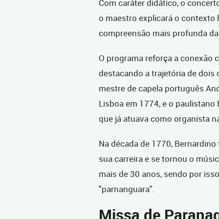
Com caráter didático, o concert
o maestro explicará o contexto 
compreensão mais profunda da 
O programa reforça a conexão cul
destacando a trajetória de dois
mestre de capela português An
Lisboa em 1774, e o paulistano
que já atuava como organista na
Na década de 1770, Bernardino 
sua carreira e se tornou o músic
mais de 30 anos, sendo por is
"parnanguara".
Missa de Parana