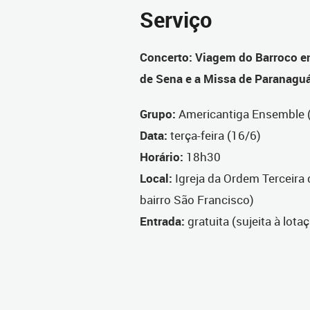
Serviço
Concerto: Viagem do Barroco en
de Sena e a Missa de Paranagu
Grupo:
Americantiga Ensemble (
Data:
terça-feira (16/6)
Horário:
18h30
Local:
Igreja da Ordem Terceira
bairro São Francisco)
Entrada:
gratuita (sujeita à lot