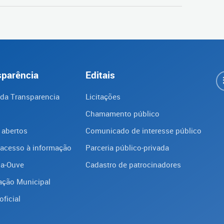
sparência
Editais
 da Transparencia
Licitações
Chamamento público
 abertos
Comunicado de interesse público
 acesso à informação
Parceria público-privada
ba-Ouve
Cadastro de patrocinadores
ação Municipal
oficial