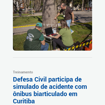
Treinamento
Defesa Civil participa de
simulado de acidente com
ônibus biarticulado em
Curitiba