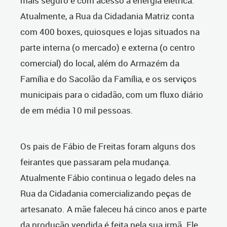
mais seguro e com acesso a energia elétrica.
Atualmente, a Rua da Cidadania Matriz conta
com 400 boxes, quiosques e lojas situados na
parte interna (o mercado) e externa (o centro
comercial) do local, além do Armazém da
Família e do Sacolão da Família, e os serviços
municipais para o cidadão, com um fluxo diário
de em média 10 mil pessoas.
Os pais de Fábio de Freitas foram alguns dos
feirantes que passaram pela mudança.
Atualmente Fábio continua o legado deles na
Rua da Cidadania comercializando peças de
artesanato. A mãe faleceu há cinco anos e parte
da produção vendida é feita pela sua irmã. Ele