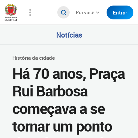
Entrar
Pra você
Notícias
História da cidade
Há 70 anos, Praça
Rui Barbosa
começava a se
tornar um ponto