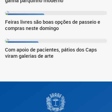
ganha parquinho moderno
Prefeitura Itinerante
Feiras livres são boas opções de passeio e
compras neste domingo
Trabalho inédito
Com apoio de pacientes, pátios dos Caps
viram galerias de arte