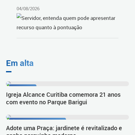
04/08/2026
Em alta
Celebração
Igreja Alcance Curitiba comemora 21 anos
com evento no Parque Barigui
Área de lazer e convivência
Adote uma Praça: jardinete é revitalizado e