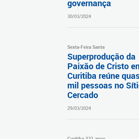
governança
30/03/2024
Sexta-Feira Santa
Superprodução da
Paixão de Cristo e
Curitiba reúne qua
mil pessoas no Sít
Cercado
29/03/2024
Curitiba 331 anos