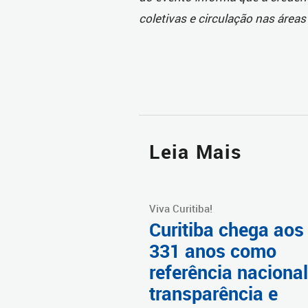
coletivas e circulação nas área
Leia Mais
Viva Curitiba!
Curitiba chega aos
331 anos como
referência naciona
transparência e