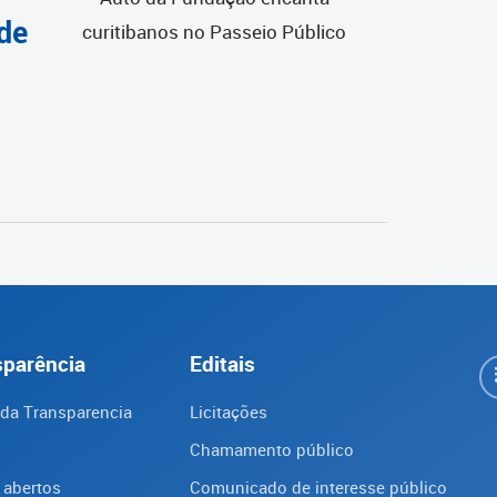
de
sparência
Editais
 da Transparencia
Licitações
Chamamento público
 abertos
Comunicado de interesse público