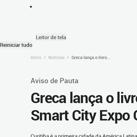
Leitor de tela
Reiniciar tudo
Início
Notícias
Greca lança o livro...
Aviso de Pauta
Greca lança o liv
Smart City Expo 
Curitiba é a primeira cidade da América Latin