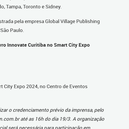
do, Tampa, Toronto e Sidney.
strada pela empresa Global Village Publishing
 São Paulo.
ivro Innovate Curitiba no Smart City Expo
art City Expo 2024, no Centro de Eventos
zar o credenciamento prévio da imprensa, pelo
.com.br até as 16h do dia 19/3. A organização
ial será necessária para participação em