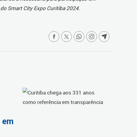
s do Smart City Expo Curitiba 2024.
l em