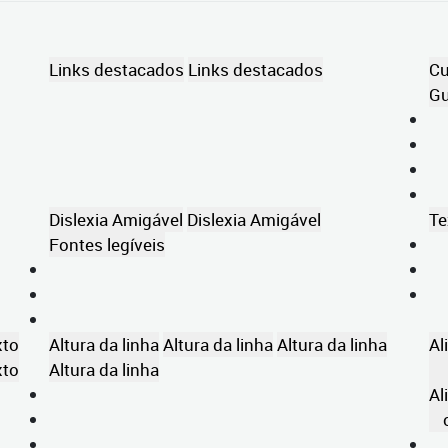
Links destacados
Links destacados
Cu
Gu
Dislexia Amigável
Dislexia Amigável
Te
Fontes legíveis
xto
Altura da linha
Altura da linha
Altura da linha
Al
xto
Altura da linha
Al