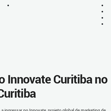
ro Innovate Curitiba no
Curitiba
a a ingressar no Innovate, projeto global de marketing de