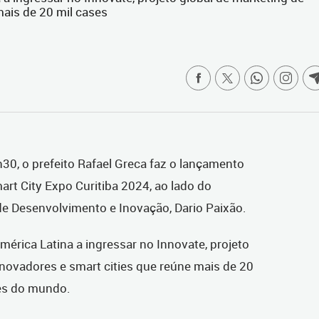
mais de 20 mil cases
h30, o prefeito Rafael Greca faz o lançamento
mart City Expo Curitiba 2024, ao lado do
de Desenvolvimento e Inovação, Dario Paixão.
América Latina a ingressar no Innovate, projeto
inovadores e smart cities que reúne mais de 20
ões do mundo.