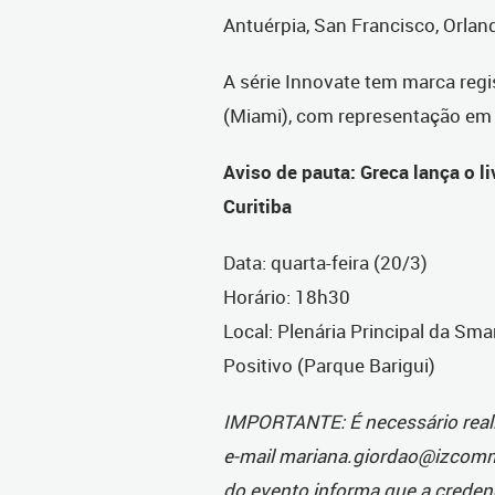
Antuérpia, San Francisco, Orlan
A série Innovate tem marca regi
(Miami), com representação em
Aviso de pauta: Greca lança o l
Curitiba
Data: quarta-feira (20/3)
Horário: 18h30
Local: Plenária Principal da Sm
Positivo (Parque Barigui)
IMPORTANTE: É necessário reali
e-mail mariana.giordao@izcomm
do evento informa que a credenc