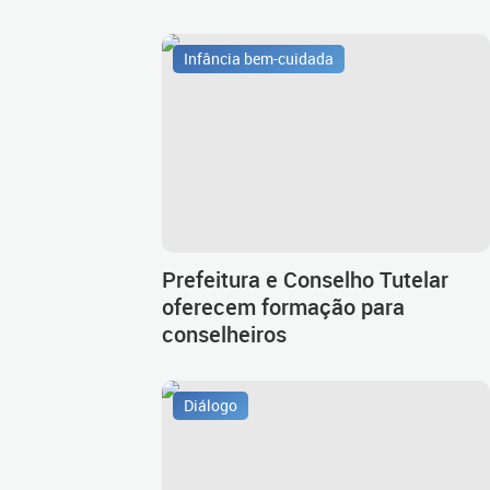
Infância bem-cuidada
Prefeitura e Conselho Tutelar
oferecem formação para
conselheiros
Diálogo