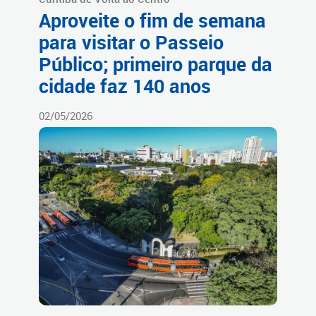
Aproveite o fim de semana
para visitar o Passeio
Público; primeiro parque da
cidade faz 140 anos
02/05/2026