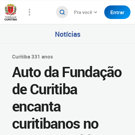
Entrar
Pra você
Notícias
Curitiba 331 anos
Auto da Fundação
de Curitiba
encanta
curitibanos no