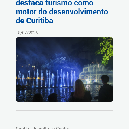
destaca turismo como
motor do desenvolvimento
de Curitiba
18/07/2026
Curitiba de Volta ao Centro