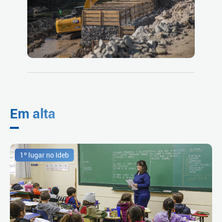
Em alta
1º lugar no Ideb