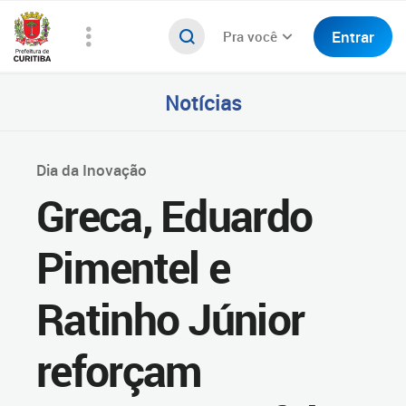
Entrar
Pra você
Notícias
Dia da Inovação
Greca, Eduardo
Pimentel e
Ratinho Júnior
reforçam