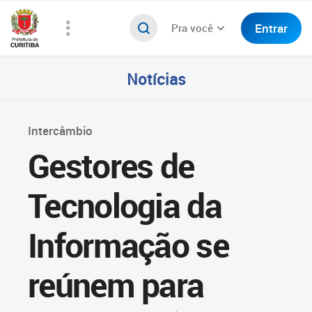
Entrar
Pra você
Notícias
Intercâmbio
Gestores de
Tecnologia da
Informação se
reúnem para