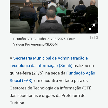
1/12
Reunião GTI. Curitiba, 21/05/2026. Foto:
Valquir Kiu Aureiano/SECOM
A
Secretaria Municipal de Administração e
Tecnologia da Informação (Smati)
realizou na
quinta-feira (21/5), na sede da
Fundação Ação
Social (FAS)
, um encontro voltado para os
Gestores de Tecnologia da Informação (GTI)
das secretarias e órgãos da Prefeitura de
Curitiba.