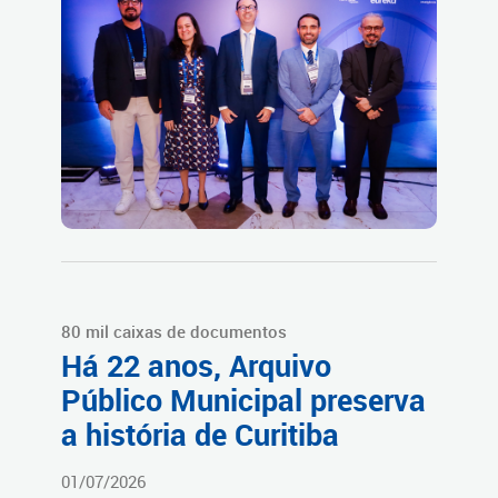
80 mil caixas de documentos
Há 22 anos, Arquivo
Público Municipal preserva
a história de Curitiba
01/07/2026