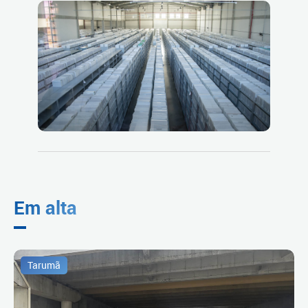
Em alta
Tarumã