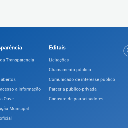
sparência
Editais
 da Transparencia
Licitações
Chamamento público
 abertos
Comunicado de interesse público
 acesso à informação
Parceria público-privada
ba-Ouve
Cadastro de patrocinadores
ação Municipal
oficial