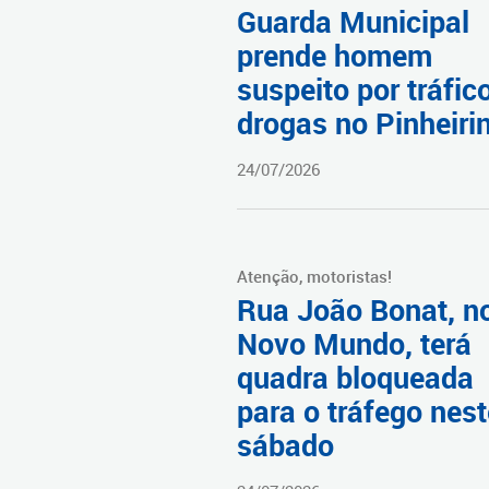
Guarda Municipal
prende homem
suspeito por tráfic
drogas no Pinheiri
24/07/2026
Atenção, motoristas!
Rua João Bonat, n
Novo Mundo, terá
quadra bloqueada
para o tráfego nest
sábado