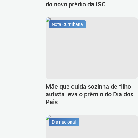
do novo prédio da ISC
Nota Curitibana
Mãe que cuida sozinha de filho
autista leva o prêmio do Dia dos
Pais
Dia nacional