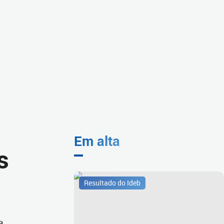
Em alta
s
Resultado do Ideb
a