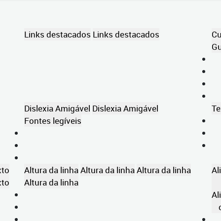
Links destacados
Links destacados
Cu
Gu
Dislexia Amigável
Dislexia Amigável
Te
Fontes legíveis
xto
Altura da linha
Altura da linha
Altura da linha
Al
xto
Altura da linha
Al