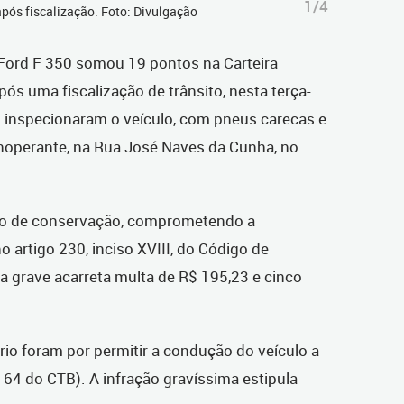
1/4
pós fiscalização. Foto: Divulgação
Ford F 350 somou 19 pontos na Carteira
ós uma fiscalização de trânsito, nesta terça-
to inspecionaram o veículo, com pneus carecas e
inoperante, na Rua José Naves da Cunha, no
do de conservação, comprometendo a
 artigo 230, inciso XVIII, do Código de
ta grave acarreta multa de R$ 195,23 e cinco
rio foram por permitir a condução do veículo a
164 do CTB). A infração gravíssima estipula