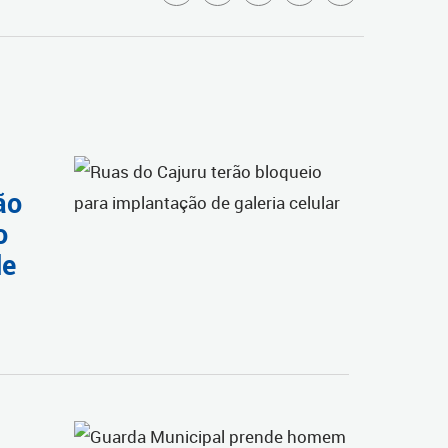
ão
o
de