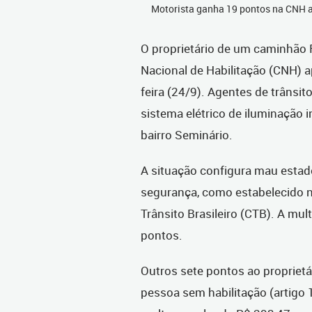
Motorista ganha 19 pontos na CNH a
O proprietário de um caminhão 
Nacional de Habilitação (CNH) ap
feira (24/9). Agentes de trânsi
sistema elétrico de iluminação 
bairro Seminário.
A situação configura mau esta
segurança, como estabelecido no
Trânsito Brasileiro (CTB). A mul
pontos.
Outros sete pontos ao proprietá
pessoa sem habilitação (artigo 