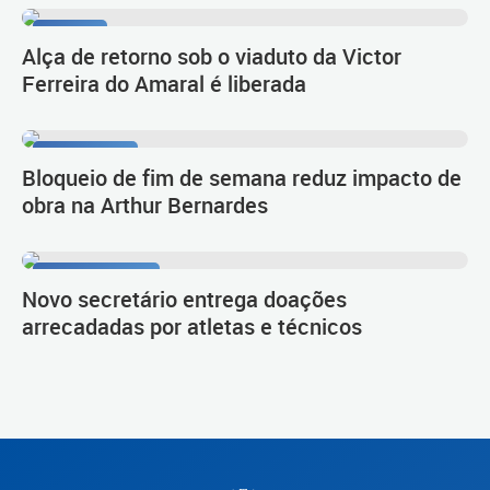
Tarumã
Alça de retorno sob o viaduto da Victor
Ferreira do Amaral é liberada
Novo Inter 2
Bloqueio de fim de semana reduz impacto de
obra na Arthur Bernardes
Esporte e Lazer
Novo secretário entrega doações
arrecadadas por atletas e técnicos