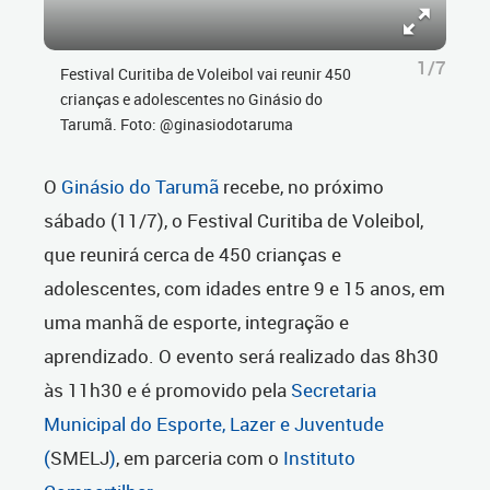
1/7
Festival Curitiba de Voleibol vai reunir 450
crianças e adolescentes no Ginásio do
Tarumã. Foto: @ginasiodotaruma
O
Ginásio do Tarumã
recebe, no próximo
sábado (11/7), o Festival Curitiba de Voleibol,
que reunirá cerca de 450 crianças e
adolescentes, com idades entre 9 e 15 anos, em
uma manhã de esporte, integração e
aprendizado. O evento será realizado das 8h30
às 11h30 e é promovido pela
Secretaria
Municipal do Esporte, Lazer e Juventude
(
SMELJ
)
, em parceria com o
Instituto