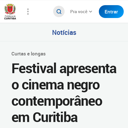
Entrar
Pra você
Notícias
Curtas e longas
Festival apresenta
o cinema negro
contemporâneo
em Curitiba