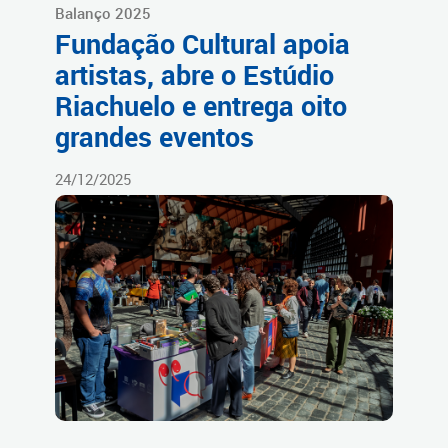
Balanço 2025
Fundação Cultural apoia
artistas, abre o Estúdio
Riachuelo e entrega oito
grandes eventos
24/12/2025