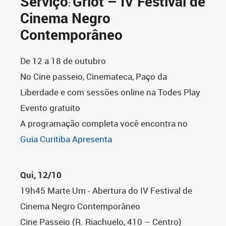
Serviço
Griot – IV Festival de
:
Cinema Negro
Contemporâneo
De 12 a 18 de outubro
No Cine passeio, Cinemateca, Paço da
Liberdade e com sessões online na Todes Play
Evento gratuito
A programação completa você encontra no
Guia Curitiba Apresenta
Qui, 12/10
19h45 Marte Um - Abertura do IV Festival de
Cinema Negro Contemporâneo
Cine Passeio (R. Riachuelo, 410 – Centro)