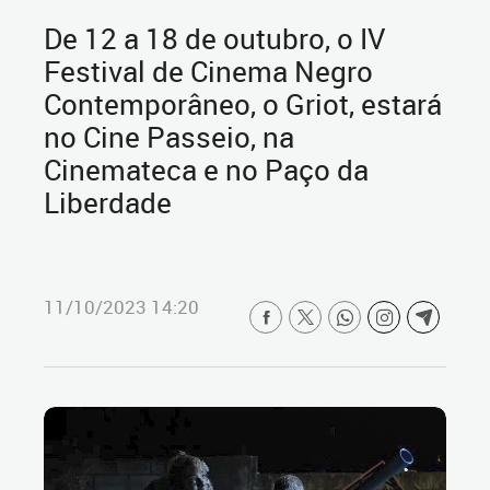
De 12 a 18 de outubro, o IV
Festival de Cinema Negro
Contemporâneo, o Griot, estará
no Cine Passeio, na
Cinemateca e no Paço da
Liberdade
11/10/2023 14:20