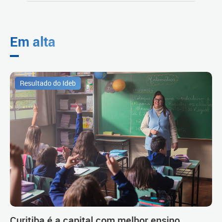
Em alta
Resultado do Ideb
Curitiba é a capital com melhor ensino