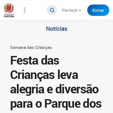
Entrar
Pra você
Notícias
Semana das Crianças
Festa das
Crianças leva
alegria e diversão
para o Parque dos