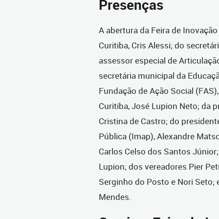
Presenças
A abertura da Feira de Inovação
Curitiba, Cris Alessi; do secretá
assessor especial de Articulação
secretária municipal da Educação
Fundação de Ação Social (FAS), 
Curitiba, José Lupion Neto; da p
Cristina de Castro; do presiden
Pública (Imap), Alexandre Mats
Carlos Celso dos Santos Júnior;
Lupion; dos vereadores Pier Pet
Serginho do Posto e Nori Seto; e
Mendes.