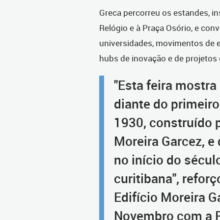
Greca percorreu os estandes, i
Relógio e à Praça Osório, e con
universidades, movimentos de e
hubs de inovação e de projetos 
"Esta feira mostra
diante do primeiro
1930, construído 
Moreira Garcez, e 
no início do sécul
curitibana", reforç
Edifício Moreira G
Novembro com a Ru