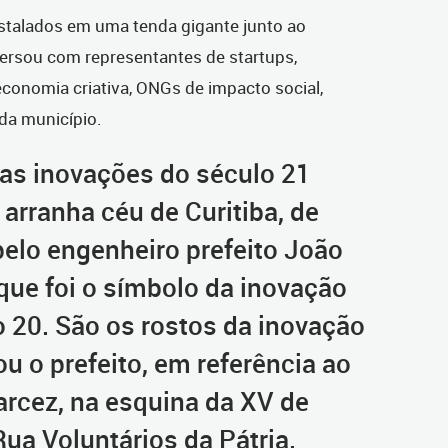
nstalados em uma tenda gigante junto ao
versou com representantes de startups,
conomia criativa, ONGs de impacto social,
da município.
 as inovações do século 21
 arranha céu de Curitiba, de
pelo engenheiro prefeito João
que foi o símbolo da inovação
o 20. São os rostos da inovação
ou o prefeito, em referência ao
arcez, na esquina da XV de
a Voluntários da Pátria.