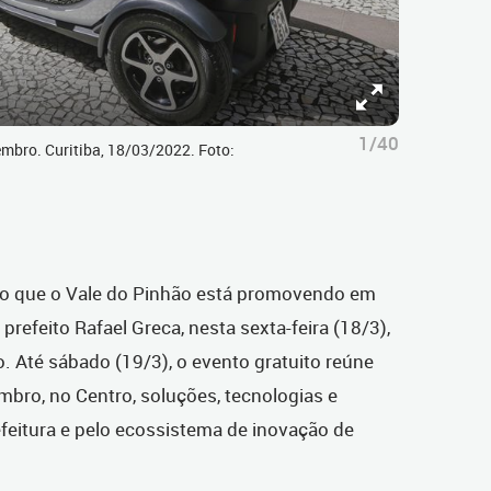
1/40
mbro. Curitiba, 18/03/2022. Foto:
ção que o Vale do Pinhão está promovendo em
o prefeito Rafael Greca, nesta sexta-feira (18/3),
o. Até sábado (19/3), o evento gratuito reúne
bro, no Centro, soluções, tecnologias e
feitura e pelo ecossistema de inovação de