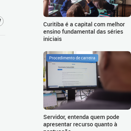
Curitiba é a capital com melhor
ensino fundamental das séries
iniciais
Procedimento de carreira
Servidor, entenda quem pode
apresentar recurso quanto à