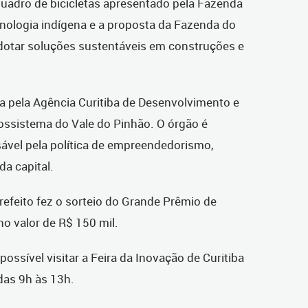
quadro de bicicletas apresentado pela Fazenda
nologia indígena e a proposta da Fazenda do
dotar soluções sustentáveis em construções e
a pela Agência Curitiba de Desenvolvimento e
ossistema do Vale do Pinhão. O órgão é
sável pela política de empreendedorismo,
da capital.
refeito fez o sorteio do Grande Prêmio de
no valor de R$ 150 mil.
possível visitar a Feira da Inovação de Curitiba
 das 9h às 13h.