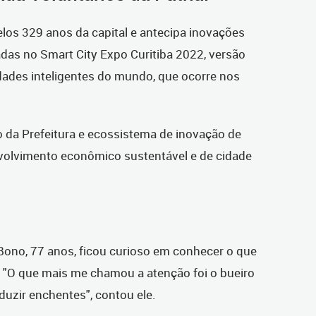
elos 329 anos da capital e antecipa inovações
das no Smart City Expo Curitiba 2022, versão
idades inteligentes do mundo, que ocorre nos
 da Prefeitura e ecossistema de inovação de
volvimento econômico sustentável e de cidade
ono, 77 anos, ficou curioso em conhecer o que
 "O que mais me chamou a atenção foi o bueiro
eduzir enchentes", contou ele.