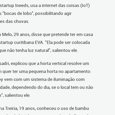
startup Ineeds, usa a internet das coisas (IoT)
 "bocas de lobo", possibilitando agir
tes das chuvas.
 Melo, 29 anos, disse que pretende ter em casa
startup curitibana EVA. "Ela pode ser colocada
 não tenha luz natural", salientou ele.
dri, explicou que a horta vertical resolve um
 quer ter uma pequena horta no apartamento:
 Baby vem com um sistema de iluminação com
dade, dependendo do dia, se o local tem ou não
, salientou ele.
na Treiria, 19 anos, conheceu o uso de bambu