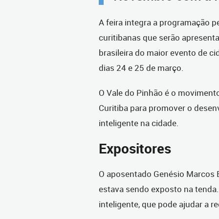
A feira integra a programação p
curitibanas que serão apresenta
brasileira do maior evento de c
dias 24 e 25 de março.
O Vale do Pinhão é o movimento
Curitiba para promover o desen
inteligente na cidade.
Expositores
O aposentado Genésio Marcos B
estava sendo exposto na tenda.
inteligente, que pode ajudar a r