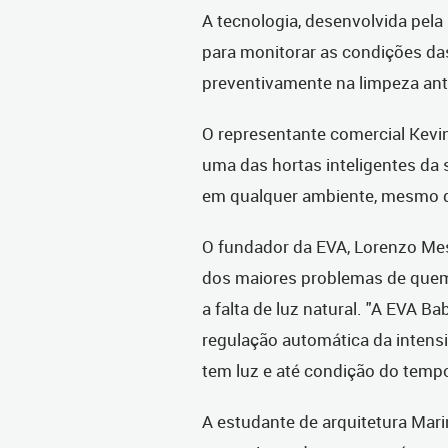
A tecnologia, desenvolvida pela 
para monitorar as condições das
preventivamente na limpeza an
O representante comercial Kevin
uma das hortas inteligentes da 
em qualquer ambiente, mesmo que
O fundador da EVA, Lorenzo Mesa
dos maiores problemas de quem
a falta de luz natural. "A EVA
regulação automática da intensi
tem luz e até condição do tempo"
A estudante de arquitetura Mari