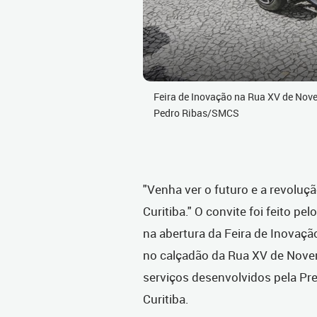
Feira de Inovação na Rua XV de Nove
Pedro Ribas/SMCS
"Venha ver o futuro e a revolu
Curitiba." O convite foi feito pel
na abertura da Feira de Inovaçã
no calçadão da Rua XV de Novem
serviços desenvolvidos pela Pre
Curitiba.