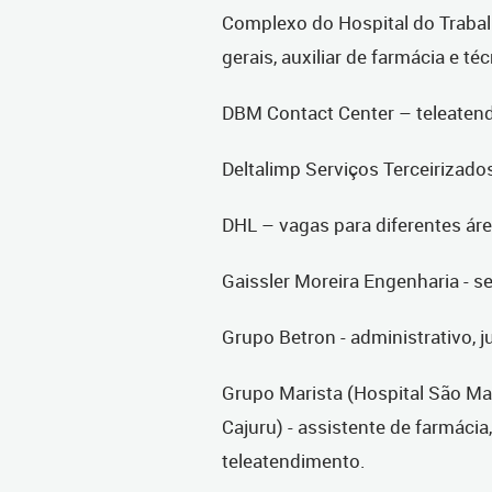
Complexo do Hospital do Trabalha
gerais, auxiliar de farmácia e t
DBM Contact Center – teleatenden
Deltalimp Serviços Terceirizados 
DHL – vagas para diferentes ár
Gaissler Moreira Engenharia - s
Grupo Betron - administrativo,
Grupo Marista (Hospital São Ma
Cajuru) - assistente de farmácia
teleatendimento.