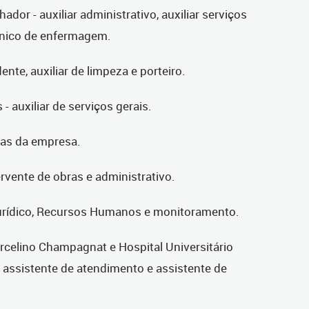
dor - auxiliar administrativo, auxiliar serviços
écnico de enfermagem.
te, auxiliar de limpeza e porteiro.
- auxiliar de serviços gerais.
eas da empresa.
ervente de obras e administrativo.
 jurídico, Recursos Humanos e monitoramento.
rcelino Champagnat e Hospital Universitário
, assistente de atendimento e assistente de