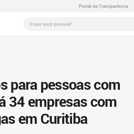
Portal da Transparência
os para pessoas com
irá 34 empresas com
gas em Curitiba