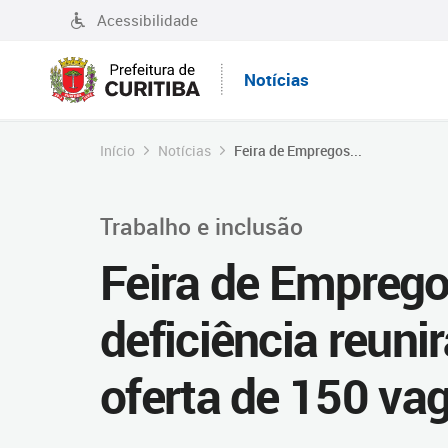
Acessibilidade
Notícias
Início
Notícias
Feira de Empregos...
Trabalho e inclusão
Feira de Empreg
deficiência reun
oferta de 150 va