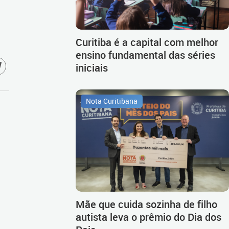
Curitiba é a capital com melhor
ensino fundamental das séries
iniciais
Nota Curitibana
Mãe que cuida sozinha de filho
autista leva o prêmio do Dia dos