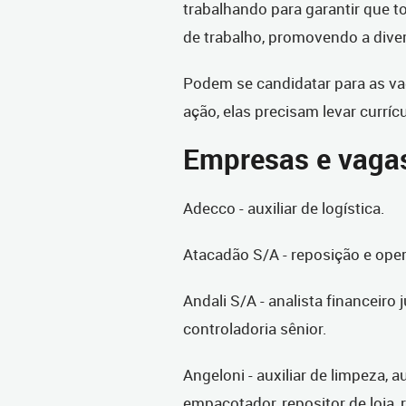
trabalhando para garantir que
de trabalho, promovendo a diver
Podem se candidatar para as vag
ação, elas precisam levar currícu
Empresas e vaga
Adecco - auxiliar de logística.
Atacadão S/A - reposição e oper
Andali S/A - analista financeiro j
controladoria sênior.
Angeloni - auxiliar de limpeza, a
empacotador, repositor de loja, re