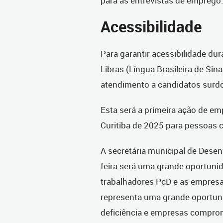
para as entrevistas de emprego
Acessibilidade
Para garantir acessibilidade dur
Libras (Língua Brasileira de Sin
atendimento a candidatos surd
Esta será a primeira ação de em
Curitiba de 2025 para pessoas c
A secretária municipal de Dese
feira será uma grande oportuni
trabalhadores PcD e as empresa
representa uma grande oportuni
deficiência e empresas comprom