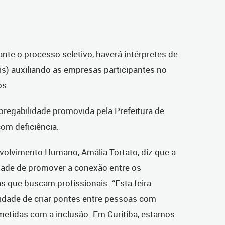
.
ante o processo seletivo, haverá intérpretes de
ais) auxiliando as empresas participantes no
os.
pregabilidade promovida pela Prefeitura de
om deficiência.
nvolvimento Humano, Amália Tortato, diz que a
dade de promover a conexão entre os
s que buscam profissionais. “
Esta feira
dade de criar pontes entre pessoas com
etidas com a inclusão. Em Curitiba, estamos