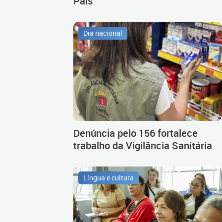
Pais
Dia nacional
Denúncia pelo 156 fortalece
trabalho da Vigilância Sanitária
Língua e cultura