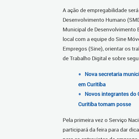
A ação de empregabilidade será 
Desenvolvimento Humano (SMDH)
Municipal de Desenvolvimento 
local com a equipe do Sine Móve
Empregos (Sine), orientar os tra
de Trabalho Digital e sobre se
Nova secretaria munici
em Curitiba
Novos integrantes do 
Curitiba tomam posse
Pela primeira vez o Serviço Na
participará da feira para dar d