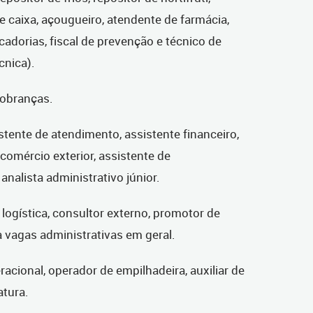
e caixa, açougueiro, atendente de farmácia,
dorias, fiscal de prevenção e técnico de
cnica).
cobranças.
stente de atendimento, assistente financeiro,
comércio exterior, assistente de
nalista administrativo júnior.
 logística, consultor externo, promotor de
 vagas administrativas em geral.
acional, operador de empilhadeira, auxiliar de
atura.