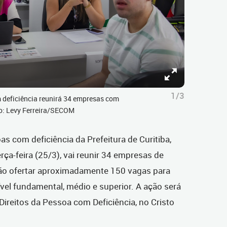
1/3
 deficiência reunirá 34 empresas com
to: Levy Ferreira/SECOM
s com deficiência da Prefeitura de Curitiba,
rça-feira (25/3), vai reunir 34 empresas de
 vão ofertar aproximadamente 150 vagas para
el fundamental, médio e superior. A ação será
ireitos da Pessoa com Deficiência, no Cristo