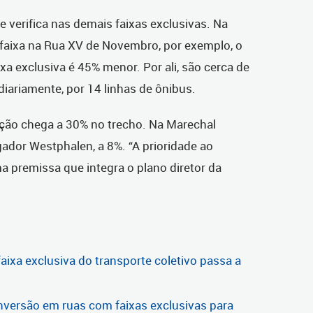
 verifica nas demais faixas exclusivas. Na
 faixa na Rua XV de Novembro, por exemplo, o
a exclusiva é 45% menor. Por ali, são cerca de
diariamente, por 14 linhas de ônibus.
ução chega a 30% no trecho. Na Marechal
ador Westphalen, a 8%. “A prioridade ao
ma premissa que integra o plano diretor da
faixa exclusiva do transporte coletivo passa a
nversão em ruas com faixas exclusivas para