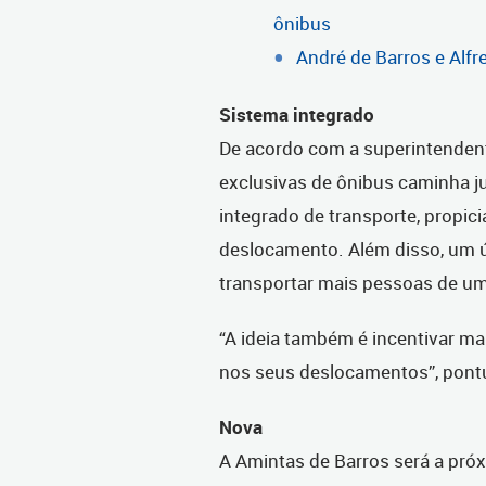
ônibus
André de Barros e Alfr
Sistema integrado
De acordo com a superintendente
exclusivas de ônibus caminha 
integrado de transporte, propic
deslocamento. Além disso, um 
transportar mais pessoas de u
“A ideia também é incentivar ma
nos seus deslocamentos”, pontua
Nova
A Amintas de Barros será a próx