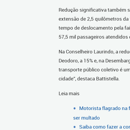
Redução significativa também se
extensão de 2,5 quilômetros da
tempo de deslocamento pela faix
57,5 mil passageiros atendidos 
Na Conselheiro Laurindo, a red
Deodoro, a 15% e, na Desembarg
transporte público coletivo é u
cidade”, destaca Battistella.
Leia mais
Motorista flagrado na 
ser multado
Saiba como fazer a co