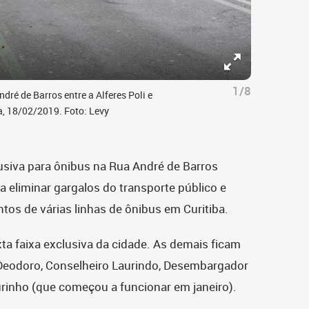
1/8
dré de Barros entre a Alferes Poli e
, 18/02/2019. Foto: Levy
lusiva para ônibus na Rua André de Barros
a eliminar gargalos do transporte público e
os de várias linhas de ônibus em Curitiba.
ta faixa exclusiva da cidade. As demais ficam
eodoro, Conselheiro Laurindo, Desembargador
rinho (que começou a funcionar em janeiro).