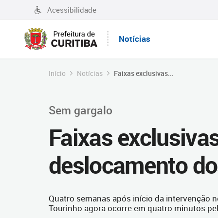
Acessibilidade
Notícias
Início
Notícias
Faixas exclusivas...
Sem gargalo
Faixas exclusiv
deslocamento do
Quatro semanas após início da intervenção no
Tourinho agora ocorre em quatro minutos pelo