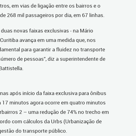
ros, em vias de ligação entre os bairros e o
de 268 mil passageiros por dia, em 67 linhas.
duas novas faixas exclusivas - na Mário
- Curitiba avança em uma medida que, nos
amental para garantir a fluidez no transporte
número de pessoas”, diz a superintendente de
attistella.
as após início da faixa exclusiva para ônibus
em 17 minutos agora ocorre em quatro minutos
terbairros 2 – uma redução de 74% no trecho em
acordo com cálculos da Urbs (Urbanização de
gestão do transporte público.