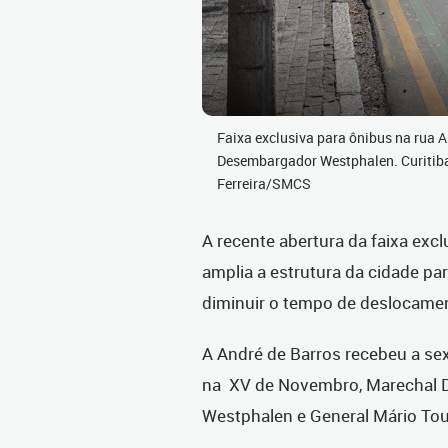
Faixa exclusiva para ônibus na rua An
Desembargador Westphalen. Curitiba
Ferreira/SMCS
A recente abertura da faixa exc
amplia a estrutura da cidade par
diminuir o tempo de deslocament
A André de Barros recebeu a sex
na XV de Novembro, Marechal D
Westphalen e General Mário Tou