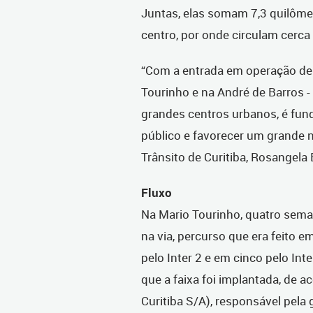
Juntas, elas somam 7,3 quilômet
centro, por onde circulam cerca 
“Com a entrada em operação de 
Tourinho e na André de Barros 
grandes centros urbanos, é fund
público e favorecer um grande 
Trânsito de Curitiba, Rosangela B
Fluxo
Na Mario Tourinho, quatro seman
na via, percurso que era feito 
pelo Inter 2 e em cinco pelo In
que a faixa foi implantada, de 
Curitiba S/A), responsável pela 