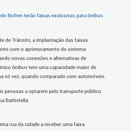
edo Bufren terão faixas exclusivas para ônibus
 de Trânsito, a implantação das faixas
junto com o aprimoramento do sistema
iando novas conexões e alternativas de
único ônibus tem uma capacidade maior de
ma só vez, quando comparado com automóveis.
is pessoas a optarem pelo transporte público
 Battistella.
ima rua da cidade a receber uma faixa