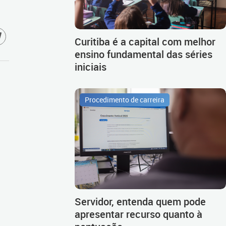
Curitiba é a capital com melhor
ensino fundamental das séries
iniciais
Procedimento de carreira
Servidor, entenda quem pode
apresentar recurso quanto à