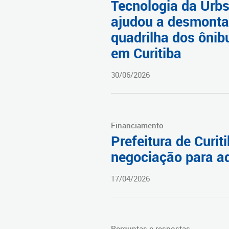
Tecnologia da Urb
ajudou a desmonta
quadrilha dos ônib
em Curitiba
30/06/2026
Financiamento
Prefeitura de Curi
negociação para aq
17/04/2026
Perguntas e respostas