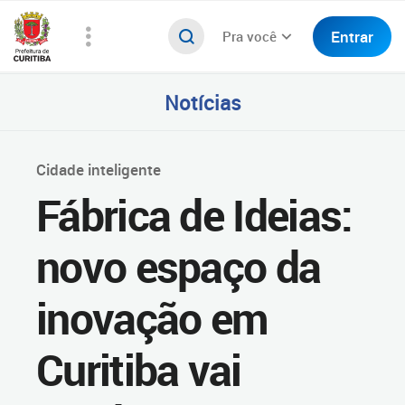
Entrar
Pra você
Notícias
Cidade inteligente
Fábrica de Ideias:
novo espaço da
inovação em
Curitiba vai