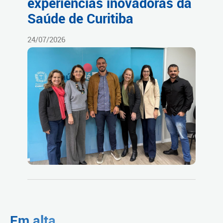
experiências inovadoras da
Saúde de Curitiba
24/07/2026
Em alta