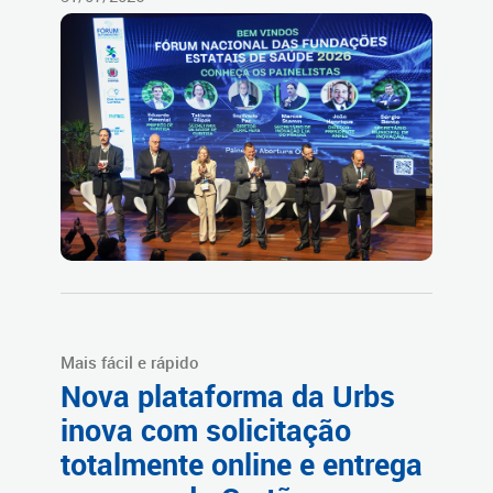
Mais fácil e rápido
Nova plataforma da Urbs
inova com solicitação
totalmente online e entrega