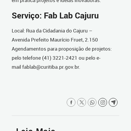
em prática projetos e ideias inovadoras.
Serviço: Fab Lab Cajuru
Local: Rua da Cidadania do Cajuru –
Avenida Prefeito Maurício Fruet, 2.150
Agendamentos para proposição de projetos:
pelo telefone (41) 3221-2421 ou pelo e-
mail fablab@curitiba.pr.gov.br.