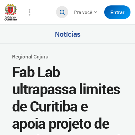
Entrar
Pra você
Notícias
Regional Cajuru
Fab Lab
ultrapassa limites
de Curitiba e
apoia projeto de