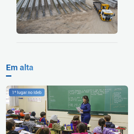
Em alta
1º lugar no Ideb