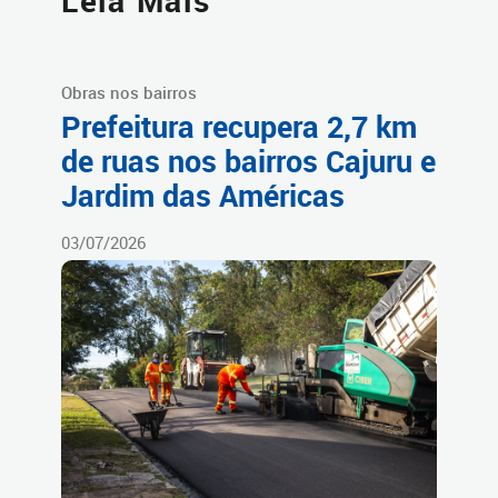
Leia Mais
Obras nos bairros
Prefeitura recupera 2,7 km
de ruas nos bairros Cajuru e
Jardim das Américas
03/07/2026