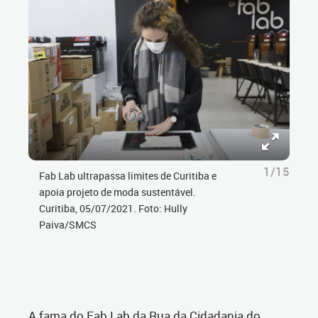
1/15
Fab Lab ultrapassa limites de Curitiba e
apoia projeto de moda sustentável.
Curitiba, 05/07/2021. Foto: Hully
Paiva/SMCS
A fama do Fab Lab da Rua da Cidadania do