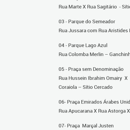
Rua Marte X Rua Sagitário - Sít
03 - Parque do Semeador
Rua Jussara com Rua Aristides 
04 - Parque Lago Azul
Rua Colomba Merlin – Ganchin
05 - Praça sem Denominação
Rua Hussein Ibrahim Omairy X 
Coraiola – Sítio Cercado
06- Praça Emirados Árabes Uni
Rua Apucarana X Rua Astorga X P
07- Praça Marçal Justen