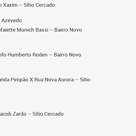
o Xaxim – Sítio Cercado
ós Azevedo
aiette Munich Bassi – Bairro Novo
sofo Humberto Roden – Bairro Novo
eida Pimpão X Rua Nova Aurora – Sítio
acob Zardo – Sítio Cercado