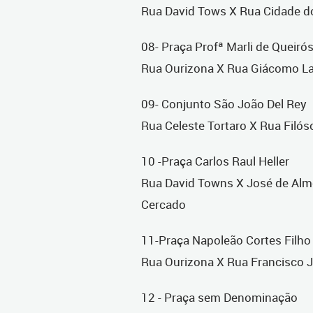
Rua David Tows X Rua Cidade d
08- Praça Profª Marli de Queir
Rua Ourizona X Rua Giácomo Laf
09- Conjunto São João Del Rey
Rua Celeste Tortaro X Rua Filó
10 -Praça Carlos Raul Heller
Rua David Towns X José de Alm
Cercado
11-Praça Napoleão Cortes Filho
Rua Ourizona X Rua Francisco J
12 - Praça sem Denominação