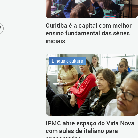
Curitiba é a capital com melhor
ensino fundamental das séries
iniciais
Língua e cultura
IPMC abre espaço do Vida Nova
com aulas de italiano para