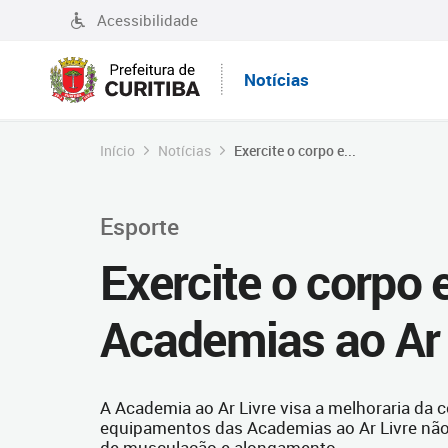
Acessibilidade
Notícias
Início
Notícias
Exercite o corpo e...
Esporte
Exercite o corpo 
Academias ao Ar 
A Academia ao Ar Livre visa a melhoraria da c
equipamentos das Academias ao Ar Livre não
de musculação e alongamento.