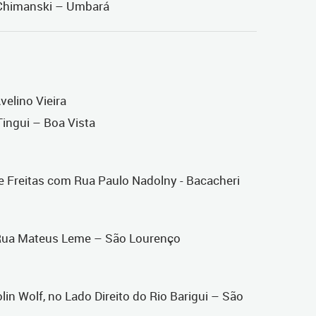
 Chimanski – Umbará
velino Vieira
Tingui – Boa Vista
 Freitas com Rua Paulo Nadolny - Bacacheri
 Rua Mateus Leme – São Lourenço
lin Wolf, no Lado Direito do Rio Barigui – São