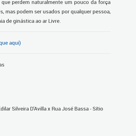
e, que perdem naturalmente um pouco da força
s, mas podem ser usados por qualquer pessoa,
 de ginástica ao ar Livre.
ique aqui)
as
lar Silveira D'Avilla x Rua José Bassa - Sítio