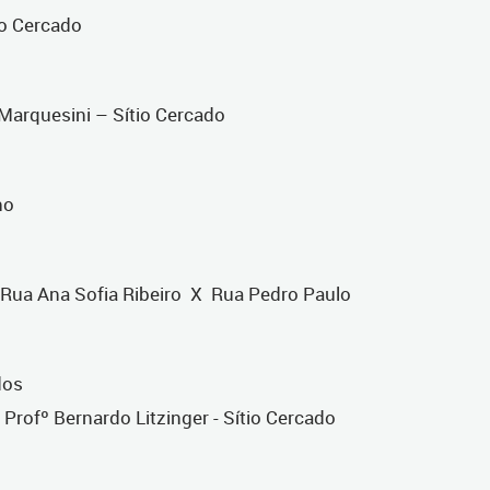
io Cercado
Marquesini – Sítio Cercado
ho
Rua Ana Sofia Ribeiro X Rua Pedro Paulo
dos
rofº Bernardo Litzinger - Sítio Cercado