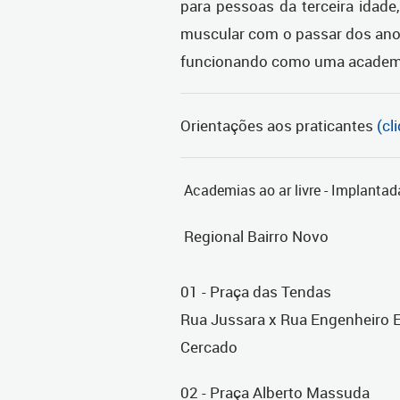
para pessoas da terceira idad
muscular com o passar dos ano
funcionando como uma academia
Orientações aos praticantes
(cl
Academias ao ar livre - Implantad
Regional Bairro Novo
01 - Praça das Tendas
Rua Jussara x Rua Engenheiro Edi
Cercado
02 - Praça Alberto Massuda