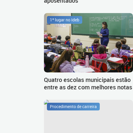
aposentados
1º lugar no Ideb
Quatro escolas municipais estão
entre as dez com melhores notas
Procedimento de carreira