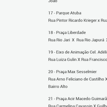
João
17 - Parque Atuba
Rua Pintor Ricardo Krieger x R
18 - Praça Liberdade
Rua Rio Jari X Rua Rio Japurá X
19 - Eixo de Animação Cel. Adél
Rua Luiza Gulin X Rua Francisco
20 - Praça Max Sesselmier
Rua Arno Feliciano de Castilho
Bairro Alto
21 - Praça Acir Macedo Guimar
Rua Carmelina Cavassin X Guil