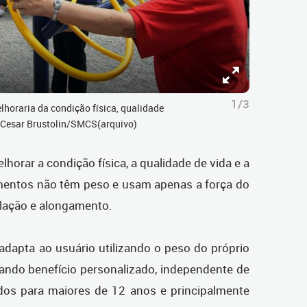
1/3
lhoraria da condição física, qualidade
: Cesar Brustolin/SMCS(arquivo)
lhorar a condição física, a qualidade de vida e a
entos não têm peso e usam apenas a força do
lação e alongamento.
adapta ao usuário utilizando o peso do próprio
rando benefício personalizado, independente de
ados para maiores de 12 anos e principalmente