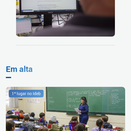
Em alta
1º lugar no Ideb