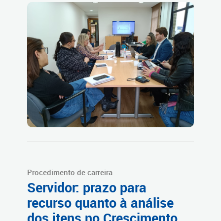
Procedimento de carreira
Servidor: prazo para
recurso quanto à análise
dos itens no Crescimento