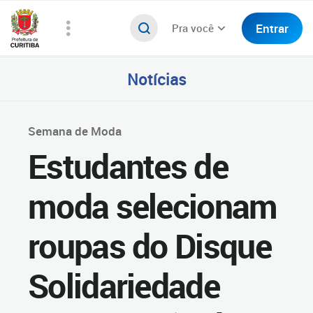
Entrar
Pra você
Notícias
Semana de Moda
Estudantes de
moda selecionam
roupas do Disque
Solidariedade