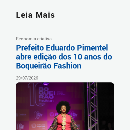
Leia Mais
Economia criativa
Prefeito Eduardo Pimentel
abre edição dos 10 anos do
Boqueirão Fashion
29/07/2026