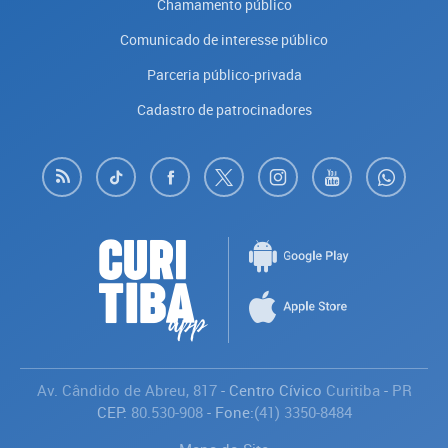
Chamamento público
Comunicado de interesse público
Parceria público-privada
Cadastro de patrocinadores
Av. Cândido de Abreu, 817
- Centro Cívico
Curitiba
-
PR
CEP:
80.530-908
- Fone:
(41) 3350-8484