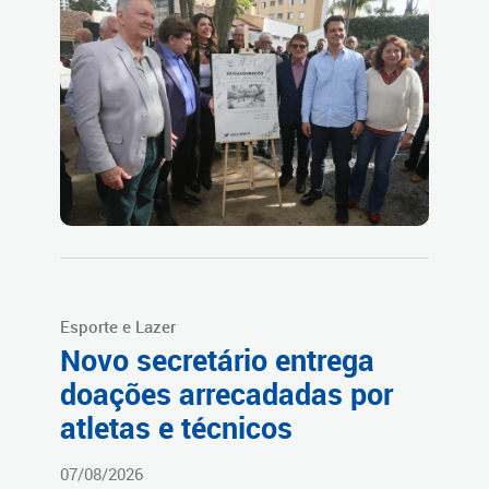
Esporte e Lazer
Novo secretário entrega
doações arrecadadas por
atletas e técnicos
07/08/2026