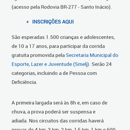
(acesso pela Rodovia BR-277 - Santo Inácio).
INSCRIÇÕES AQUI
São esperadas 1.500 crianças e adolescentes,
de 10 a 17 anos, para participar da corrida
gratuita promovida pela
Secretaria Municipal do
Esporte, Lazer e Juventude (Smelj)
. Serão 24
categorias, incluindo a de Pessoa com
Deficiência.
A primeira largada será às 8h e, em caso de
chuva, a prova poderá ser suspensa e
adiada. Nos circuitos das corridas haverá
provas de 4 km, 3 km, 2 km, 1,5 km, 1 km e 600