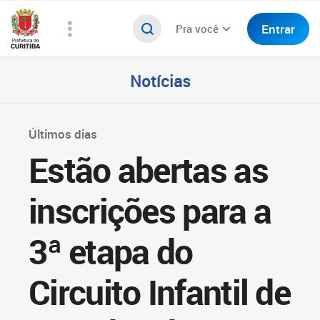
Entrar
Pra você
Notícias
Últimos dias
Estão abertas as
inscrições para a
3ª etapa do
Circuito Infantil de