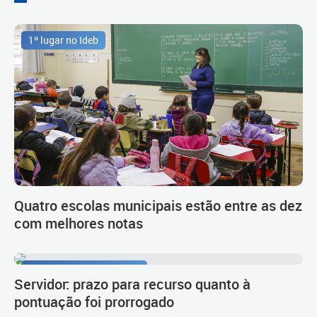
1º lugar no Ideb
Quatro escolas municipais estão entre as dez
com melhores notas
Procedimento de carreira
Servidor: prazo para recurso quanto à
pontuação foi prorrogado