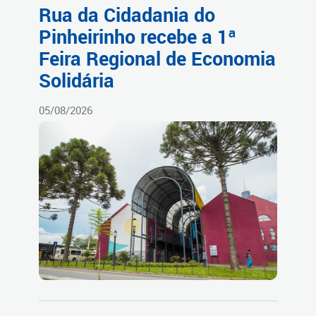
Rua da Cidadania do
Pinheirinho recebe a 1ª
Feira Regional de Economia
Solidária
05/08/2026