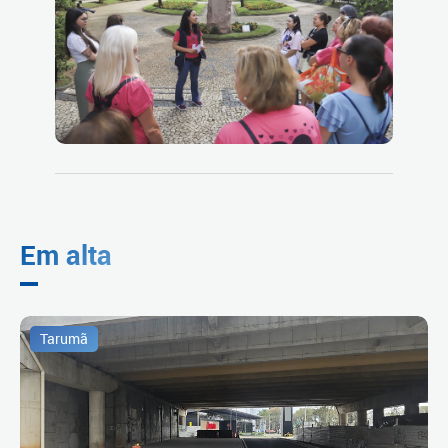
Em alta
Tarumã