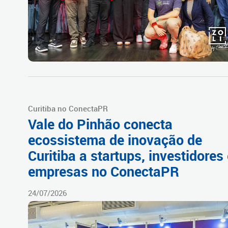
Curitiba no ConectaPR
Vale do Pinhão conecta
ecossistema de inovação de
Curitiba a startups, investidores
empresas no ConectaPR
24/07/2026