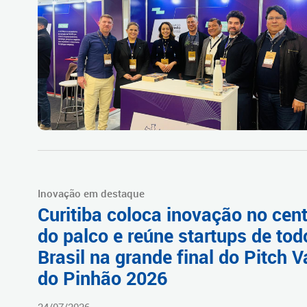
Inovação em destaque
Curitiba coloca inovação no cen
do palco e reúne startups de tod
Brasil na grande final do Pitch V
do Pinhão 2026
24/07/2026