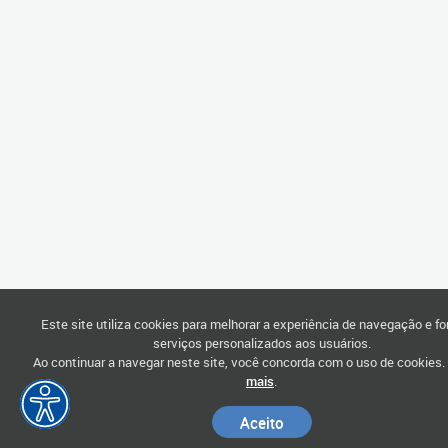
Este site utiliza cookies para melhorar a experiência de navegação e fo
serviços personalizados aos usuários.
Ao continuar a navegar neste site, você concorda com o uso de cookies.
mais
.
Aceito