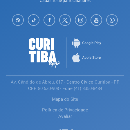
Cadastro de patrocinadores
Av. Cândido de Abreu, 817
- Centro Cívico
Curitiba
-
PR
CEP:
80.530-908
- Fone:
(41) 3350-8484
Mapa do Site
Política de Privacidade
Avaliar