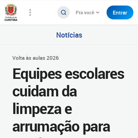
Entrar
Pra você
Notícias
Volta às aulas 2026
Equipes escolares
cuidam da
limpeza e
arrumação para