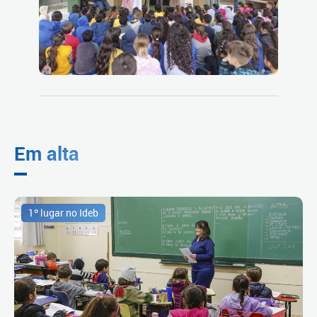
Em alta
1º lugar no Ideb