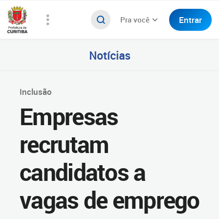
Entrar
Pra você
Notícias
Inclusão
Empresas
recrutam
candidatos a
vagas de emprego