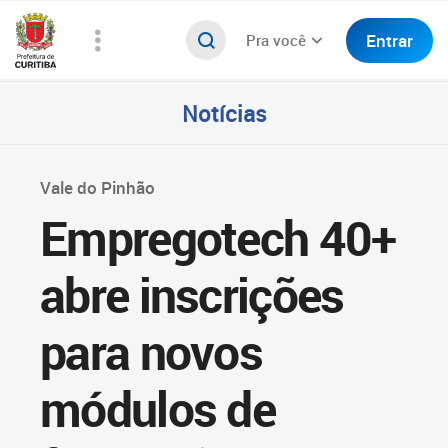
Entrar
Pra você
Notícias
Vale do Pinhão
Empregotech 40+
abre inscrições
para novos
módulos de