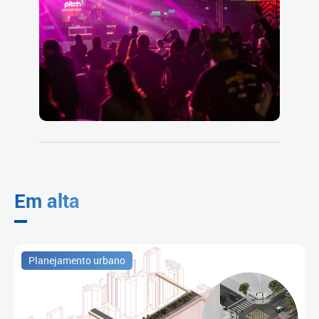
Em alta
Planejamento urbano