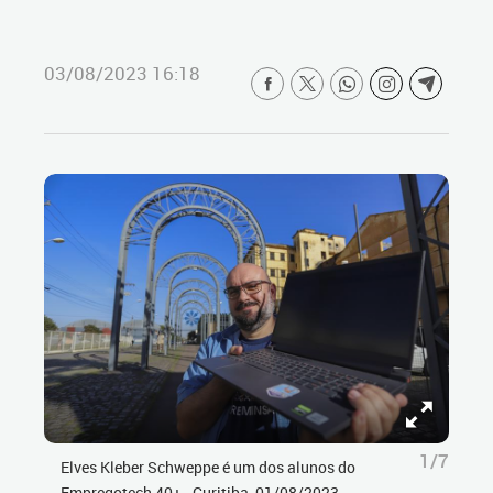
03/08/2023 16:18
1/7
Elves Kleber Schweppe é um dos alunos do
Empregotech 40+ - Curitiba, 01/08/2023 -