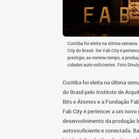
Curitiba foi eleita na última semana,
City do Brasil. Ser Fab City é perte
prestigie, ao mesmo tempo, a produçã
cidades auto-suficientes. Foto:Divu
Curitiba foi eleita na última sem
do Brasil pelo Instituto de Arq
Bits e Átomos e a Fundação Fab,
Fab City é pertencer a um novo
desenvolvimento da produção lo
autossuficiente e conectada. Ba