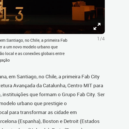
1/4
 em Santiago, no Chile, a primeira Fab
ncer a um novo modelo urbano que
o local e as conexões globais entre
lgação
ana, em Santiago, no Chile, a primeira Fab City
uitetura Avançada da Catalunha, Centro MIT para
 instituições que formam o Grupo Fab City. Ser
 modelo urbano que prestigie o
cal para transformar as cidade em
rcelona (Espanha), Boston e Detroit (Estados