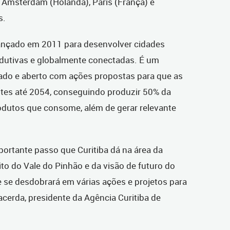
, Amsterdam (Holanda), Paris (França) e
s.
 lançado em 2011 para desenvolver cidades
odutivas e globalmente conectadas. É um
zado e aberto com ações propostas para que as
ntes até 2054, conseguindo produzir 50% da
rodutos que consome, além de gerar relevante
ortante passo que Curitiba dá na área da
to do Vale do Pinhão e da visão de futuro do
e se desdobrará em várias ações e projetos para
acerda, presidente da Agência Curitiba de