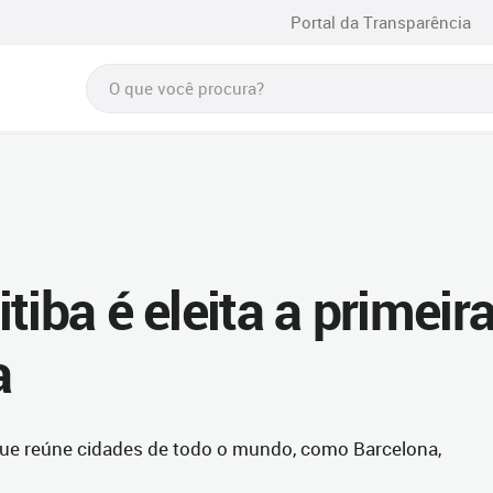
Portal da Transparência
tiba é eleita a primeir
a
 que reúne cidades de todo o mundo, como Barcelona,