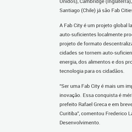
Unidos), Cambridge (Inglaterra)
Santiago (Chile) já são Fab Citie
A Fab City é um projeto global
auto-suficientes localmente pr
projeto de formato descentrali
cidades se tornem auto-suficie
energia, dos alimentos e dos p
tecnologia para os cidadãos.
“Ser uma Fab City é mais um imp
inovação. Essa conquista é méri
prefeito Rafael Greca e em brev
Curitiba”, comentou Frederico L
Desenvolvimento.