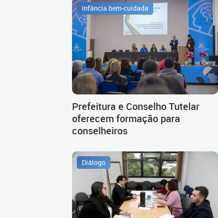
Infância bem-cuidada
Prefeitura e Conselho Tutelar
oferecem formação para
conselheiros
Diálogo