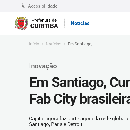
Acessibilidade
Notícias
Início
Notícias
Em Santiago,...
Inovação
Em Santiago, Curi
Fab City brasileir
Capital agora faz parte agora da rede global
Santiago, Paris e Detroit