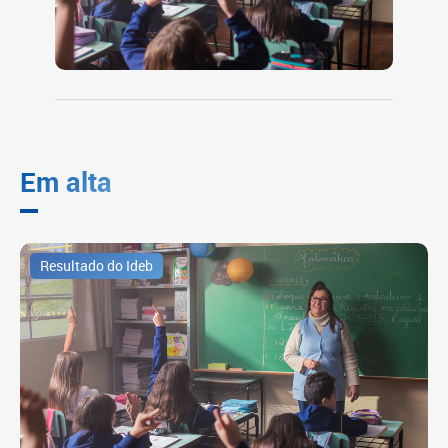
Em alta
Resultado do Ideb