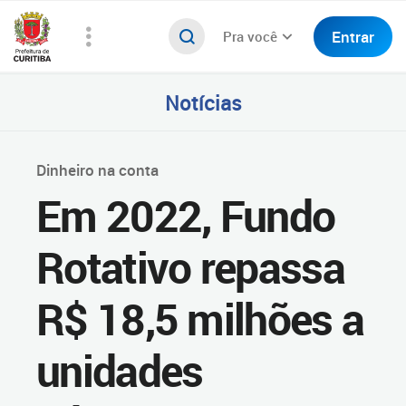
Entrar
Pra você
Notícias
Dinheiro na conta
Em 2022, Fundo
Rotativo repassa
R$ 18,5 milhões a
unidades