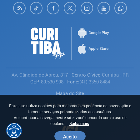
Av. Cândido de Abreu, 817
- Centro Cívico
Curitiba
-
PR
CEP:
80.530-908
- Fone:
(41) 3350-8484
Mapa do Site
Política de Privacidade
Este site utiliza cookies para melhorar a experiência de navegação e
Avaliar
fornecer serviços personalizados aos usuários.
Ao continuar a navegar neste site, você concorda com o uso de
cookies.
Saiba mais
.
Aceito