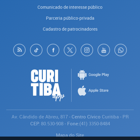
Comunicado de interesse público
Parceria público-privada
Cadastro de patrocinadores
Av. Cândido de Abreu, 817
- Centro Cívico
Curitiba
-
PR
CEP:
80.530-908
- Fone:
(41) 3350-8484
Mapa do Site