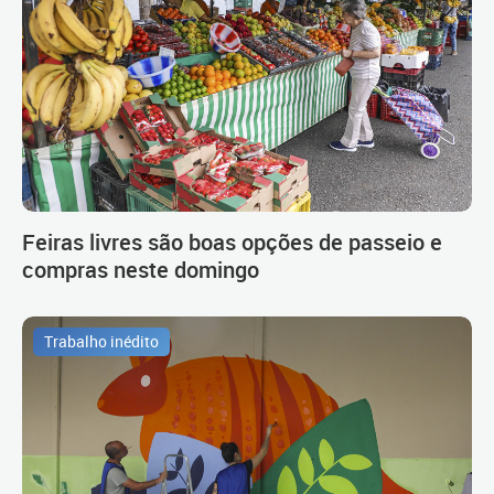
Feiras livres são boas opções de passeio e
compras neste domingo
Trabalho inédito