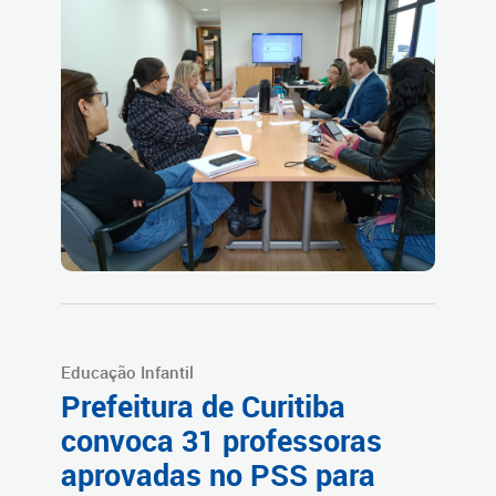
Educação Infantil
Prefeitura de Curitiba
convoca 31 professoras
aprovadas no PSS para