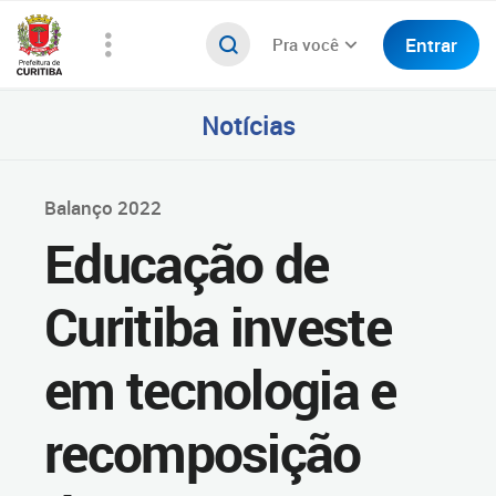
Entrar
Pra você
Notícias
Balanço 2022
Educação de
Curitiba investe
em tecnologia e
recomposição