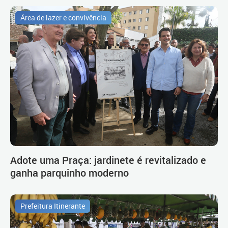
Área de lazer e convivência
Adote uma Praça: jardinete é revitalizado e
ganha parquinho moderno
Prefeitura Itinerante