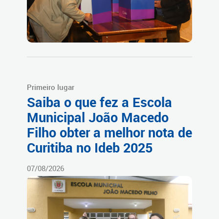
Primeiro lugar
Saiba o que fez a Escola
Municipal João Macedo
Filho obter a melhor nota de
Curitiba no Ideb 2025
07/08/2026