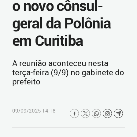
o novo cônsul-
geral da Polônia
em Curitiba
A reunião aconteceu nesta
terça-feira (9/9) no gabinete do
prefeito
09/09/2025 14:18