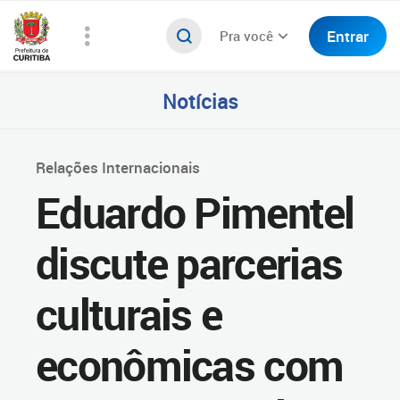
Entrar
Pra você
Notícias
Relações Internacionais
Eduardo Pimentel
discute parcerias
culturais e
econômicas com