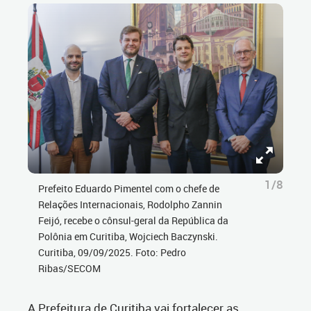
1/8
Prefeito Eduardo Pimentel com o chefe de
Relações Internacionais, Rodolpho Zannin
Feijó, recebe o cônsul-geral da República da
Polônia em Curitiba, Wojciech Baczynski.
Curitiba, 09/09/2025. Foto: Pedro
Ribas/SECOM
A Prefeitura de Curitiba vai fortalecer as