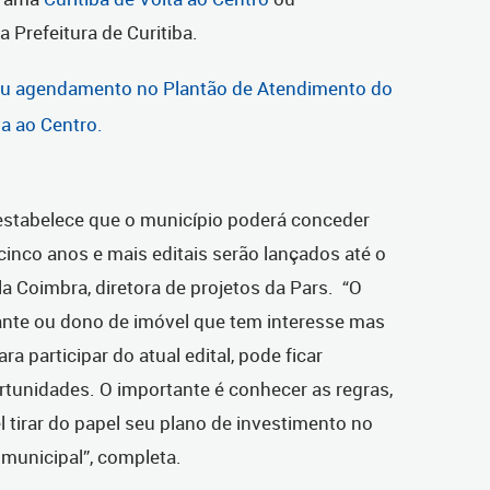
a Prefeitura de Curitiba.
eu agendamento no Plantão de Atendimento do
a ao Centro.
stabelece que o município poderá conceder
inco anos e mais editais serão lançados até o
la Coimbra, diretora de projetos da Pars. “O
iante ou dono de imóvel que tem interesse mas
a participar do atual edital, pode ficar
rtunidades. O importante é conhecer as regras,
el tirar do papel seu plano de investimento no
municipal”, completa.