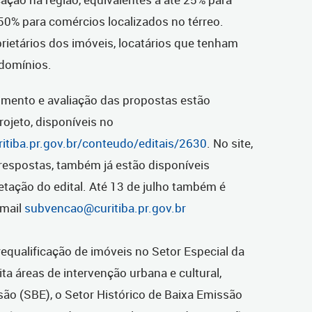
 50% para comércios localizados no térreo.
prietários dos imóveis, locatários que tenham
ndomínios.
bimento e avaliação das propostas estão
ojeto, disponíveis no
itiba.pr.gov.br/conteudo/editais/2630
. No site,
 respostas, também já estão disponíveis
etação do edital. Até 13 de julho também é
email
subvencao@curitiba.pr.gov.br
requalificação de imóveis no Setor Especial da
ita áreas de intervenção urbana e cultural,
são (SBE), o Setor Histórico de Baixa Emissão