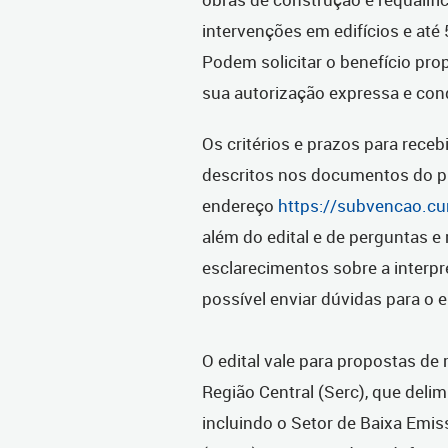
intervenções em edifícios e até
Podem solicitar o benefício pro
sua autorização expressa e co
Os critérios e prazos para rece
descritos nos documentos do pr
endereço
https://subvencao.cur
a
lém do edital e de perguntas e
esclarecimentos sobre a interpr
possível enviar dúvidas para o 
O edital vale para propostas de 
Região Central (Serc), que delim
incluindo o Setor de Baixa Emis