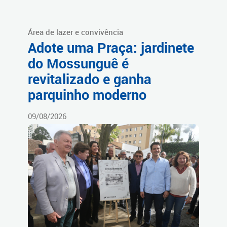
Área de lazer e convivência
Adote uma Praça: jardinete
do Mossunguê é
revitalizado e ganha
parquinho moderno
09/08/2026