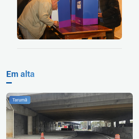
Em alta
Tarumã