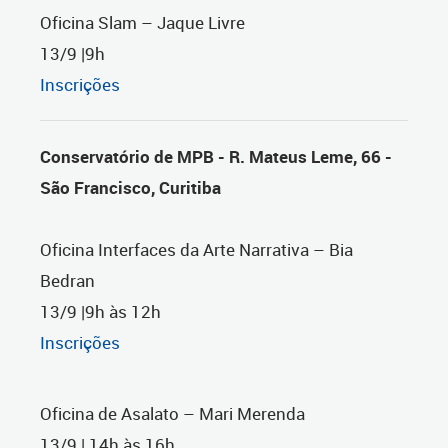
Oficina Slam – Jaque Livre
13/9 |9h
Inscrições
Conservatório de MPB - R. Mateus Leme, 66 -
São Francisco, Curitiba
Oficina Interfaces da Arte Narrativa – Bia
Bedran
13/9 |9h às 12h
Inscrições
Oficina de Asalato – Mari Merenda
13/9 | 14h às 16h