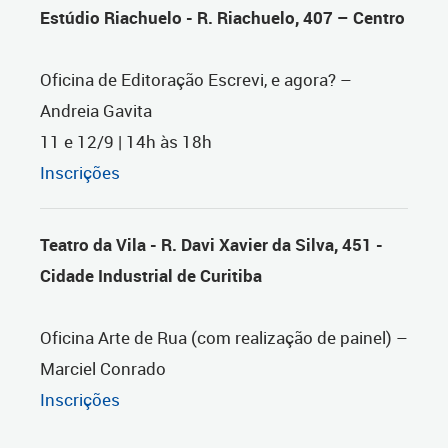
Estúdio Riachuelo - R. Riachuelo, 407 – Centro
Oficina de Editoração Escrevi, e agora? –
Andreia Gavita
11 e 12/9 | 14h às 18h
Inscrições
Teatro da Vila - R. Davi Xavier da Silva, 451 -
Cidade Industrial de Curitiba
Oficina Arte de Rua (com realização de painel) –
Marciel Conrado
Inscrições