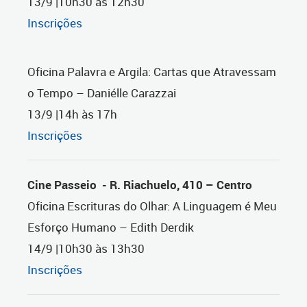
13/9 |10h30 às 12h30
Inscrições
Oficina Palavra e Argila: Cartas que Atravessam
o Tempo – Daniélle Carazzai
13/9 |14h às 17h
Inscrições
Cine Passeio - R. Riachuelo, 410 – Centro
Oficina Escrituras do Olhar: A Linguagem é Meu
Esforço Humano – Edith Derdik
14/9 |10h30 às 13h30
Inscrições