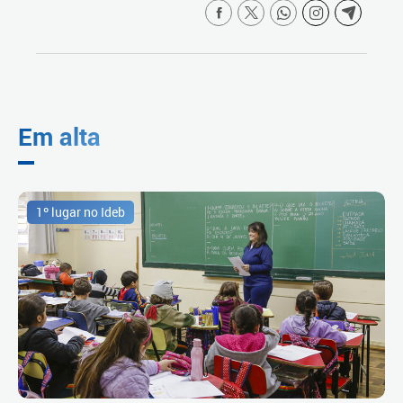
Em alta
1º lugar no Ideb