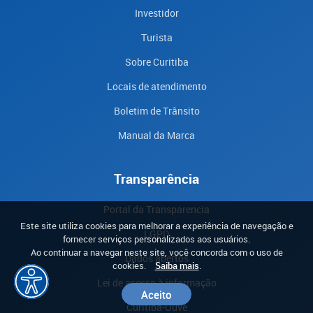
Investidor
Turista
Sobre Curitiba
Locais de atendimento
Boletim de Trânsito
Manual da Marca
Transparência
Portal da Transparencia
Este site utiliza cookies para melhorar a experiência de navegação e
LGPD
fornecer serviços personalizados aos usuários.
Ao continuar a navegar neste site, você concorda com o uso de
Dados abertos
cookies.
Saiba mais
.
Lei de acesso à informação
Aceito
Curitiba-Ouve