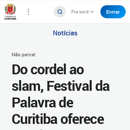
Entrar
Pra você
Notícias
Não perca!
Do cordel ao
slam, Festival da
Palavra de
Curitiba oferece