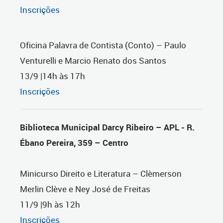
Inscrições
Oficina Palavra de Contista (Conto) – Paulo
Venturelli e Marcio Renato dos Santos
13/9 |14h às 17h
Inscrições
Biblioteca Municipal Darcy Ribeiro – APL - R.
Ébano Pereira, 359 – Centro
Minicurso Direito e Literatura – Clèmerson
Merlin Clève e Ney José de Freitas
11/9 |9h às 12h
Inscrições