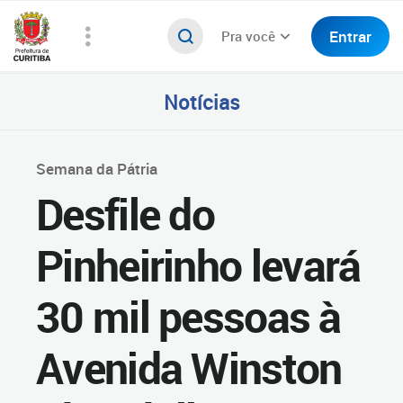
Entrar
Pra você
Notícias
Semana da Pátria
Desfile do
Pinheirinho levará
30 mil pessoas à
Avenida Winston