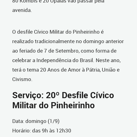
80 Kombis e 20 Opalas vão passar pela
avenida.
O desfile Cívico Militar do Pinheirinho é
realizado tradicionalmente no domingo anterior
ao feriado de 7 de Setembro, como forma de
celebrar a Independência do Brasil. Neste ano,
terá o tema 20 Anos de Amor à Pátria, União e
Civismo.
Serviço: 20º Desfile Cívico
Militar do Pinheirinho
Data: domingo (1/9)
Horário: das 9h às 12h30