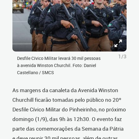
1/3
Desfile Cívico Militar levará 30 mil pessoas
à avenida Winston Churchil. Foto: Daniel
Castellano / SMCS
As margens da canaleta da Avenida Winston
Churchill ficarão tomadas pelo público no 20º
Desfile Cívico Militar do Pinheirinho, no próximo
domingo (1/9), das 9h às 12h30. O evento faz
parte das comemorações da Semana da Pátria
e deve reunir 30 mil pessoas, além de outras