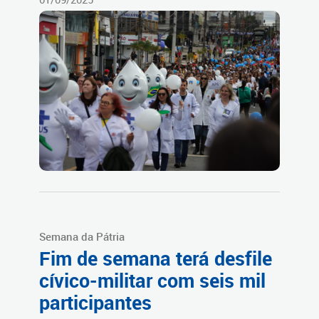
Semana da Pátria
Fim de semana terá desfile
cívico-militar com seis mil
participantes