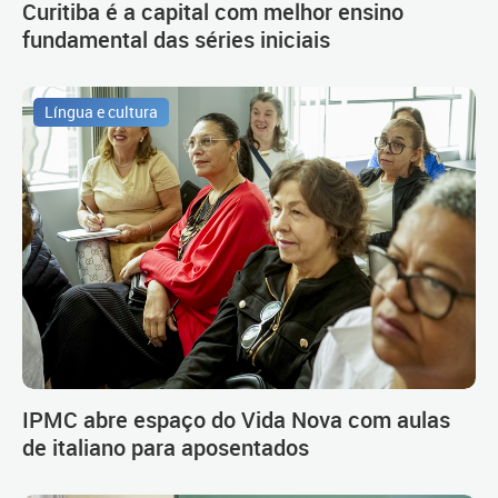
Curitiba é a capital com melhor ensino
fundamental das séries iniciais
Língua e cultura
IPMC abre espaço do Vida Nova com aulas
de italiano para aposentados