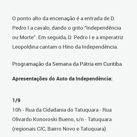
O ponto alto da encenação é a entrada de D.
Pedro I a cavalo, dando o grito “Independência
ou Morte”. Em seguida, D. Pedro I e a imperatriz
Leopoldina cantam o Hino da Independência.
Programação da Semana da Pátria em Curitiba
Apresentações do Auto da Independência:
1/9
10h - Rua da Cidadania do Tatuquara - Rua
Olivardo Konoroski Bueno, s/n - Tatuquara
(regionais CIC, Bairro Novo e Tatuquara)