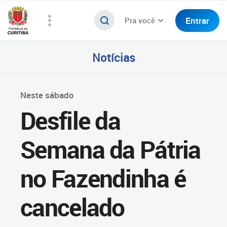
Entrar
Pra você
Notícias
Neste sábado
Desfile da
Semana da Pátria
no Fazendinha é
cancelado