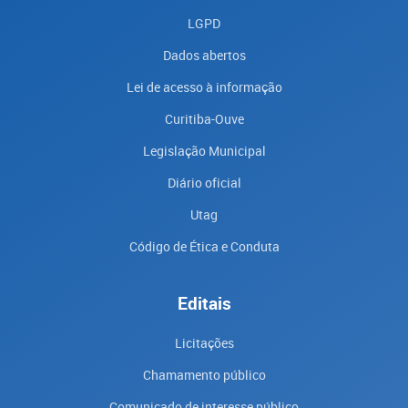
LGPD
Dados abertos
Lei de acesso à informação
Curitiba-Ouve
Legislação Municipal
Diário oficial
Utag
Código de Ética e Conduta
Editais
Licitações
Chamamento público
Comunicado de interesse público