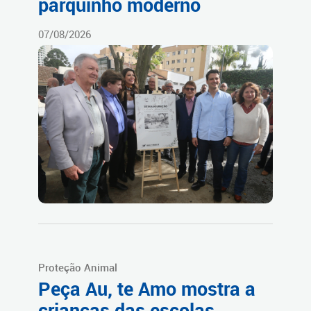
parquinho moderno
07/08/2026
Proteção Animal
Peça Au, te Amo mostra a
crianças das escolas