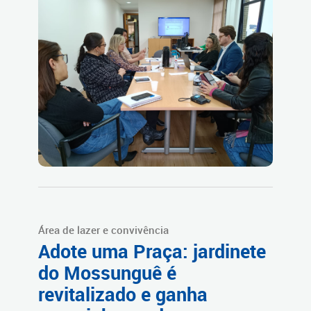
Área de lazer e convivência
Adote uma Praça: jardinete
do Mossunguê é
revitalizado e ganha