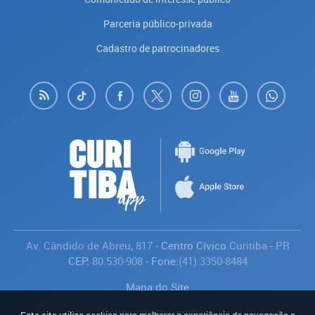
Parceria público-privada
Cadastro de patrocinadores
Av. Cândido de Abreu, 817
- Centro Cívico
Curitiba
-
PR
CEP:
80.530-908
- Fone:
(41) 3350-8484
Mapa do Site
Política de Privacidade