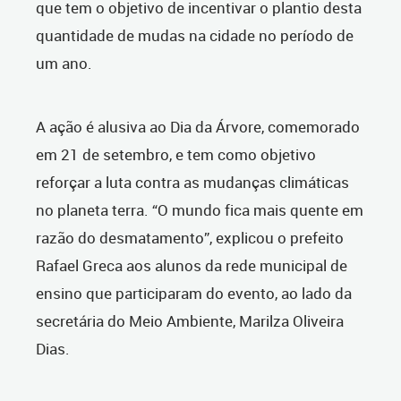
que tem o objetivo de incentivar o plantio desta
quantidade de mudas na cidade no período de
um ano.
A ação é alusiva ao Dia da Árvore, comemorado
em 21 de setembro, e tem como objetivo
reforçar a luta contra as mudanças climáticas
no planeta terra. “O mundo fica mais quente em
razão do desmatamento”, explicou o prefeito
Rafael Greca aos alunos da rede municipal de
ensino que participaram do evento, ao lado da
secretária do Meio Ambiente, Marilza Oliveira
Dias.