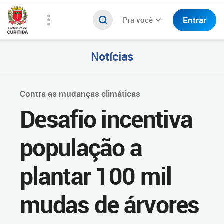
Entrar
Pra você
Notícias
Contra as mudanças climáticas
Desafio incentiva
população a
plantar 100 mil
mudas de árvores