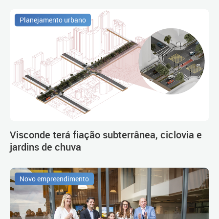
Planejamento urbano
Visconde terá fiação subterrânea, ciclovia e
jardins de chuva
Novo empreendimento