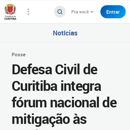
Entrar
Pra você
Notícias
Posse
Defesa Civil de
Curitiba integra
fórum nacional de
mitigação às