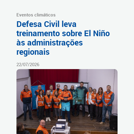
Eventos climáticos
Defesa Civil leva
treinamento sobre El Niño
às administrações
regionais
22/07/2026