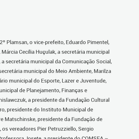
º Plamsan, o vice-prefeito, Eduardo Pimentel,
 Márcia Cecília Huçulak, a secretária municipal
, a secretária municipal da Comunicação Social,
ecretária municipal do Meio Ambiente, Marilza
ário municipal do Esporte, Lazer e Juventude,
municipal de Planejamento, Finanças e
nislawczuk, a presidente da Fundação Cultural
tro, presidente do Instituto Municipal de
re Matschinske, presidente da Fundação de
, os vereadores Pier Petruzziello, Sergio
Professora Josete, a presidente do COMSEA –