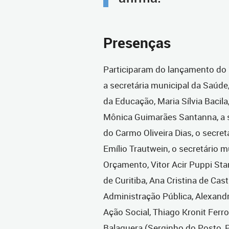
Presenças
Participaram do lançamento do 2
a secretária municipal da Saúde,
da Educação, Maria Sílvia Bacila
Mônica Guimarães Santanna, a s
do Carmo Oliveira Dias, o secret
Emílio Trautwein, o secretário 
Orçamento, Vitor Acir Puppi Sta
de Curitiba, Ana Cristina de Cas
Administração Pública, Alexand
Ação Social, Thiago Kronit Ferro
Balaguera (Serginho do Posto, 