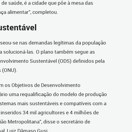
s de saúde, é a cidade que põe à mesa das
ça alimentar”, completou.
ustentável
aseou-se nas demandas legítimas da população
a solucioná-las. O plano também segue as
envolvimento Sustentável (ODS) definidos pela
s (ONU).
om os Objetivos de Desenvolvimento
sário uma requalificação do modelo de produção
stemas mais sustentáveis e compatíveis com a
inseridos 34 mil agricultores e 4 milhões de
ão Metropolitana”, disse o secretário de
al, Luiz Dâmaso Gusi.