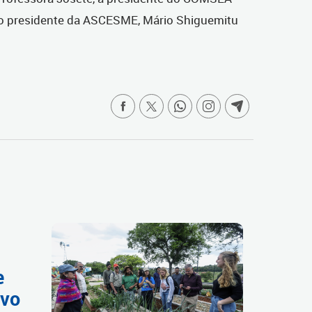
e o presidente da ASCESME, Mário Shiguemitu
e
ivo