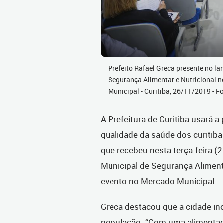
Prefeito Rafael Greca presente no la
Segurança Alimentar e Nutricional n
Municipal - Curitiba, 26/11/2019 - F
A Prefeitura de Curitiba usará a
qualidade da saúde dos curitiba
que recebeu nesta terça-feira 
Municipal de Segurança Alimenta
evento no Mercado Municipal.
Greca destacou que a cidade ino
população. “Com uma alimentaçã