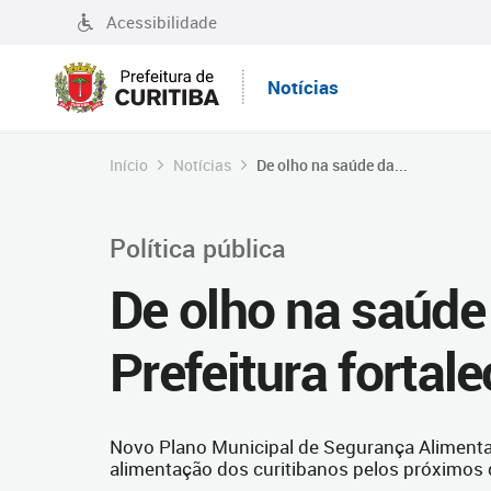
Acessibilidade
Notícias
Início
Notícias
De olho na saúde da...
Política pública
De olho na saúde
Prefeitura fortal
Novo Plano Municipal de Segurança Alimentar 
alimentação dos curitibanos pelos próximos 