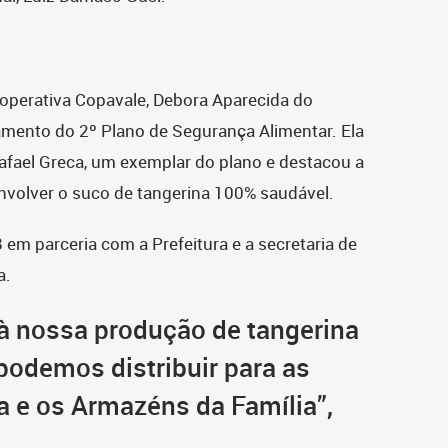
ooperativa Copavale, Debora Aparecida do
amento do 2º Plano de Segurança Alimentar. Ela
afael Greca, um exemplar do plano e destacou a
envolver o suco de tangerina 100% saudável.
 em parceria com a Prefeitura e a secretaria de
a.
à nossa produção de tangerina
podemos distribuir para as
a e os Armazéns da Família”,