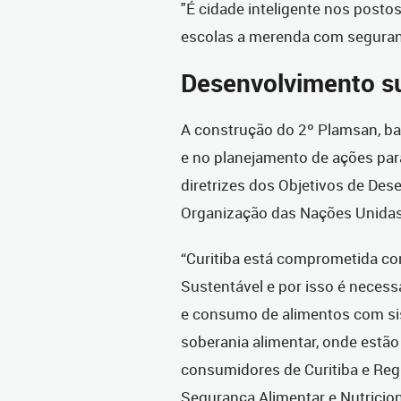
"É cidade inteligente nos posto
escolas a merenda com seguran
Desenvolvimento s
A construção do 2º Plamsan, b
e no planejamento de ações par
diretrizes dos Objetivos de Des
Organização das Nações Unida
“Curitiba está comprometida c
Sustentável e por isso é neces
e consumo de alimentos com si
soberania alimentar, onde estão 
consumidores de Curitiba e Regi
Segurança Alimentar e Nutricion