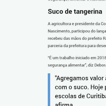
Suco de tangerina
A agricultora e presidente da C
Nascimento, participou do lanç
recebeu das mãos do prefeito R
parceria da prefeitura para des
“É um trabalho iniciado em 2018
segurança alimentar", diz Debor
"Agregamos valor 
com o suco. Hoje 
escolas de Curitib
afirma.