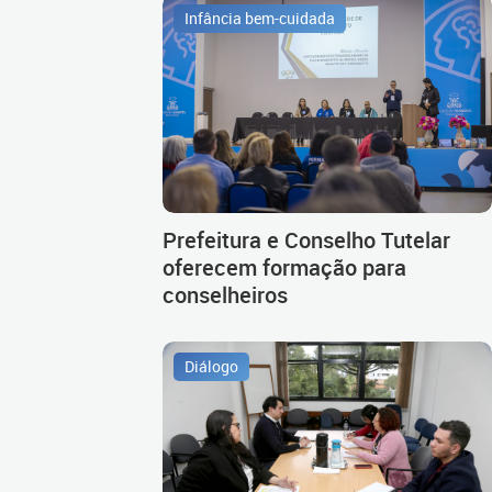
Infância bem-cuidada
Prefeitura e Conselho Tutelar
oferecem formação para
conselheiros
Diálogo