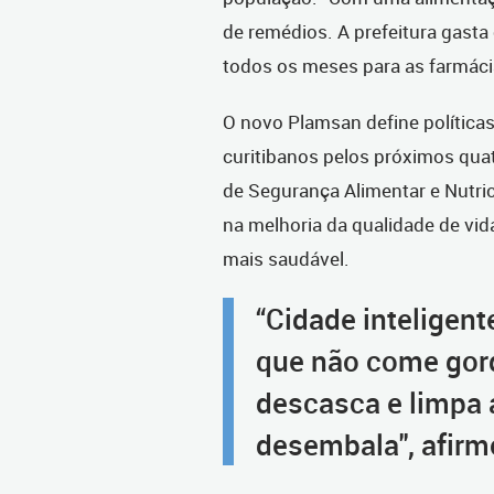
de remédios. A prefeitura gast
todos os meses para as farmácia
O novo Plamsan define políticas
curitibanos pelos próximos quat
de Segurança Alimentar e Nutric
na melhoria da qualidade de vi
mais saudável.
“Cidade inteligent
que não come gord
descasca e limpa 
desembala", afirmo