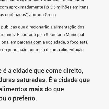
a com aproximadamente R$ 3,5 milhões em itens
s curitibanas”, afirmou Greca.
 públicas que direcionarão a alimentação dos
ro anos. Elaborado pela Secretaria Municipal
ional em parceria com a sociedade, o foco está
da da população por meio de uma alimentação
e é a cidade que come direito,
uras saturadas. É a cidade que
alimentos mais do que
u o prefeito.