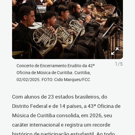
1/5
Concerto de Encerramento Erudito da 42ª
Oficina de Música de Curitiba. Curitiba,
02/02/2025. FOTO: Cido Marques/FCC
Com alunos de 23 estados brasileiros, do
Distrito Federal e de 14 países, a 43ª Oficina de
Música de Curitiba consolida, em 2026, seu
caráter internacional e registra um recorde
histórico de participação estudantil. Ao todo,