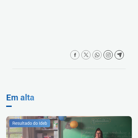
Em alta
Resultado do Ideb