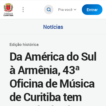
Entrar
Pra você
Notícias
Edição histórica
Da América do Sul
à Armênia, 43ª
Oficina de Música
de Curitiba tem