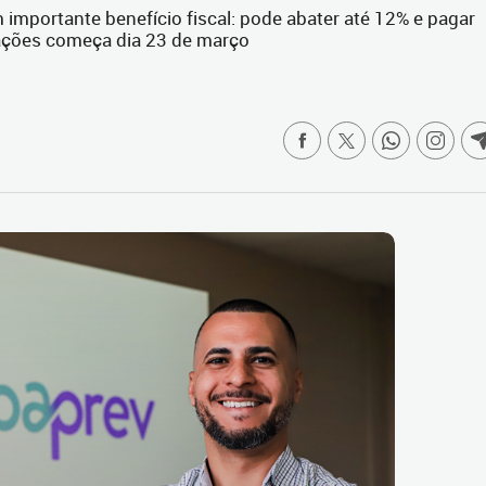
mportante benefício fiscal: pode abater até 12% e pagar
rações começa dia 23 de março