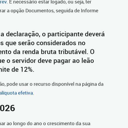
Prev
. É necessário estar logado, ou seja, ter
rar a opção Documentos, seguida de Informe
 a declaração, o participante deverá
es que serão considerados no
to da renda bruta tributável. O
ue o servidor deve pagar ao leão
imite de 12%.
o, pode usar o recurso disponível na página da
alíquota efetiva
.
2026
r ao longo do ano o crescimento da sua