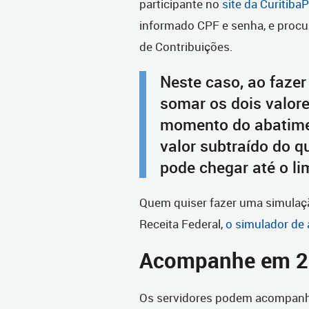
participante no
site da Curitiba
informado CPF e senha, e procu
de Contribuições.
Neste caso, ao fazer
somar os dois valor
momento do abatimen
valor subtraído do q
pode chegar até o l
Quem quiser fazer uma simulaçã
Receita Federal,
o simulador de 
Acompanhe em 
Os servidores podem acompanha