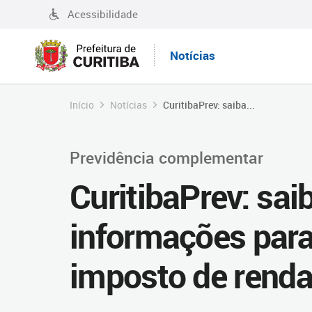
Acessibilidade
Notícias
Início
Notícias
CuritibaPrev: saiba...
Previdência complementar
CuritibaPrev: sai
informações para
imposto de rend