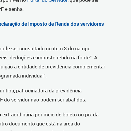
F e senha.
claração de Imposto de Renda dos servidores
 pode ser consultado no item 3 do campo
veis, deduções e imposto retido na fonte”. A
uição a entidade de previdência complementar
ogramada individual”.
uritiba, patrocinadora da previdência
F do servidor não podem ser abatidos.
 extraordinária por meio de boleto ou pix da
utro documento que está na área do