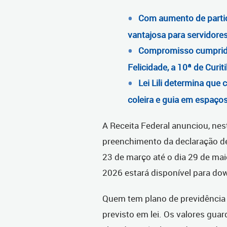
Com aumento de partic
vantajosa para servidores
Compromisso cumprido
Felicidade, a 10ª de Curit
Lei Lili determina que
coleira e guia em espaço
A Receita Federal anunciou, nes
preenchimento da declaração de 
23 de março até o dia 29 de ma
2026 estará disponível para dow
Quem tem plano de previdência 
previsto em lei. Os valores gu