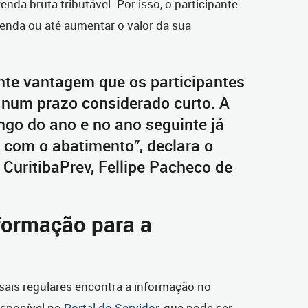
enda bruta tributável. Por isso, o participante
nda ou até aumentar o valor da sua
nte vantagem que os participantes
 num prazo considerado curto. A
ngo do ano e no ano seguinte já
 com o abatimento”, declara o
 CuritibaPrev, Fellipe Pacheco de
formação para a
ais regulares encontra a informação no
sponível no
Portal do Servidor
, que pode ser