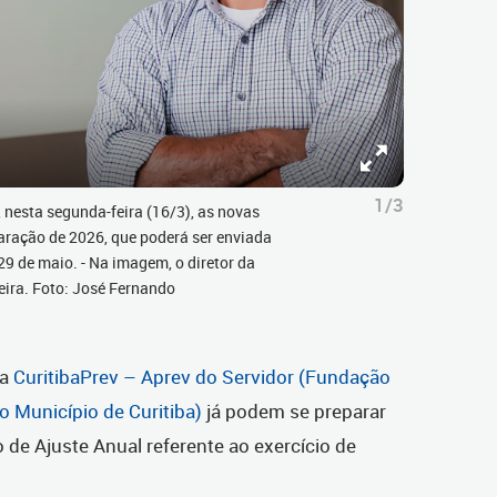
1/3
 nesta segunda-feira (16/3), as novas
aração de 2026, que poderá ser enviada
 29 de maio. - Na imagem, o diretor da
veira. Foto: José Fernando
da
CuritibaPrev – Aprev do Servidor (Fundação
 Município de Curitiba)
já podem se preparar
 de Ajuste Anual referente ao exercício de