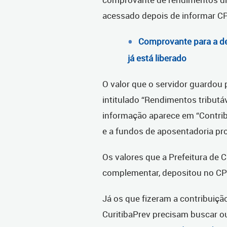
acessado depois de informar CP
Comprovante para a de
já está liberado
O valor que o servidor guardou
intitulado “Rendimentos tributá
informação aparece em “Contrib
e a fundos de aposentadoria pr
Os valores que a Prefeitura de C
complementar, depositou no CP
Já os que fizeram a contribuição
CuritibaPrev precisam buscar o