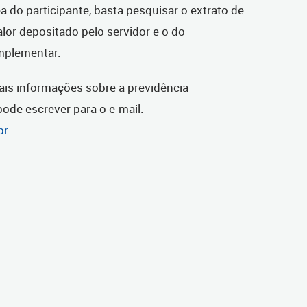
a do participante, basta pesquisar o extrato de
lor depositado pelo servidor e o do
omplementar.
ais informações sobre a previdência
ode escrever para o e-mail:
br
.