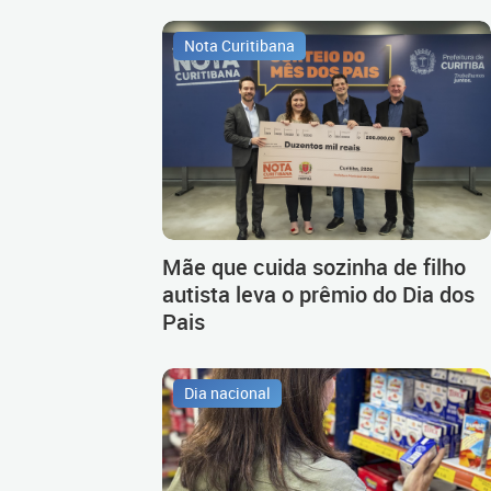
Nota Curitibana
Mãe que cuida sozinha de filho
autista leva o prêmio do Dia dos
Pais
Dia nacional