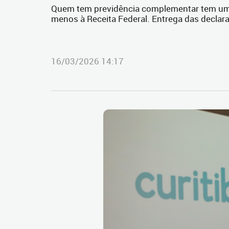
Quem tem previdência complementar tem um i
menos à Receita Federal. Entrega das decla
16/03/2026 14:17