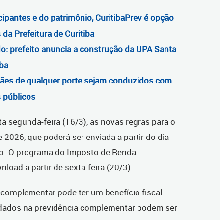
ipantes e do patrimônio, CuritibaPrev é opção
 da Prefeitura de Curitiba
: prefeito anuncia a construção da UPA Santa
iba
 cães de qualquer porte sejam conduzidos com
s públicos
ta segunda-feira (16/3), as novas regras para o
2026, que poderá ser enviada a partir do dia
io. O programa do Imposto de Renda
nload a partir de sexta-feira (20/3).
complementar pode ter um benefício fiscal
ardados na previdência complementar podem ser