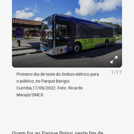
1/17
Primeiro dia de teste do ônibus elétrico para
o público, no Parque Barigui.
Curitiba,17/09/2022. Foto: Ricardo
Marajó/SMCS
Quem for ao Parque Brigui, neste fim de