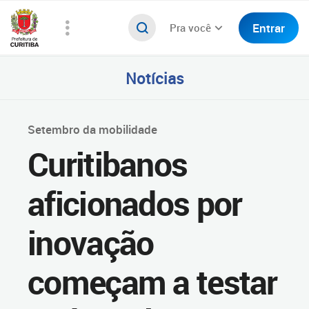
Entrar
Pra você
Notícias
Setembro da mobilidade
Curitibanos
aficionados por
inovação
começam a testar