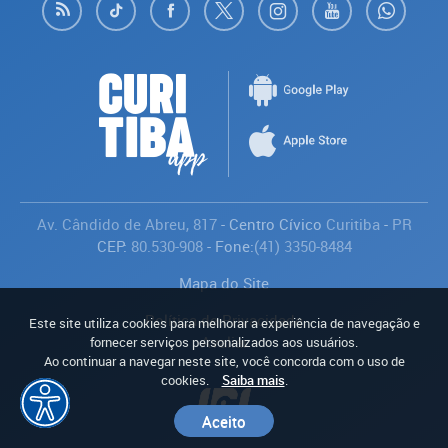
Av. Cândido de Abreu, 817
- Centro Cívico
Curitiba
-
PR
CEP:
80.530-908
- Fone:
(41) 3350-8484
Mapa do Site
Política de Privacidade
Este site utiliza cookies para melhorar a experiência de navegação e
Avaliar
fornecer serviços personalizados aos usuários.
Ao continuar a navegar neste site, você concorda com o uso de
cookies.
Saiba mais
.
Aceito