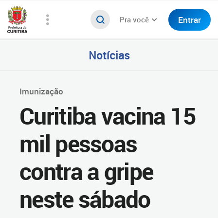
Entrar
Pra você
Notícias
Imunização
Curitiba vacina 15
mil pessoas
contra a gripe
neste sábado