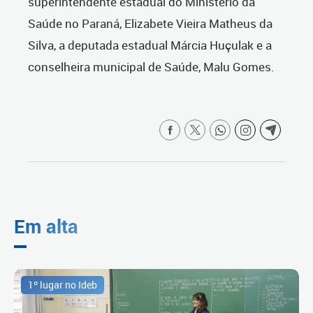
superintendente estadual do Ministério da
Saúde no Paraná, Elizabete Vieira Matheus da
Silva, a deputada estadual Márcia Huçulak e a
conselheira municipal de Saúde, Malu Gomes.
Em alta
1º lugar no Ideb