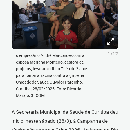
1/17
o empresário André Marcondes com a
esposa Mariana Monteiro, gestora de
projetos, levaram o filho Théo de 2 anos
para tomar a vacina contra a gripe na
Unidade de Saúde Ouvidor Pardinho.
Curitiba, 28/03/2026. Foto: Ricardo
Marajó/SECOM
A Secretaria Municipal da Saúde de Curitiba deu
início, neste sábado (28/3), à Campanha de
Vacinação contra a Gripe 2026. Ao longo do Dia