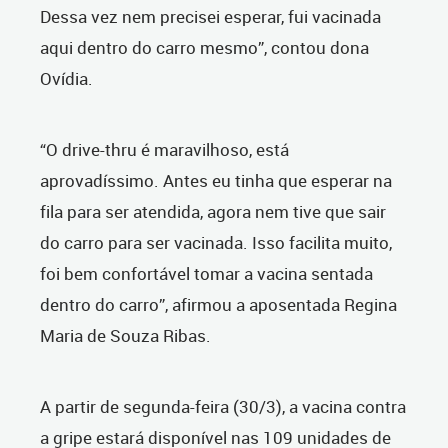
Dessa vez nem precisei esperar, fui vacinada
aqui dentro do carro mesmo”, contou dona
Ovídia.
“O drive-thru é maravilhoso, está
aprovadíssimo. Antes eu tinha que esperar na
fila para ser atendida, agora nem tive que sair
do carro para ser vacinada. Isso facilita muito,
foi bem confortável tomar a vacina sentada
dentro do carro”, afirmou a aposentada Regina
Maria de Souza Ribas.
A partir de segunda-feira (30/3), a vacina contra
a gripe estará disponível nas 109 unidades de