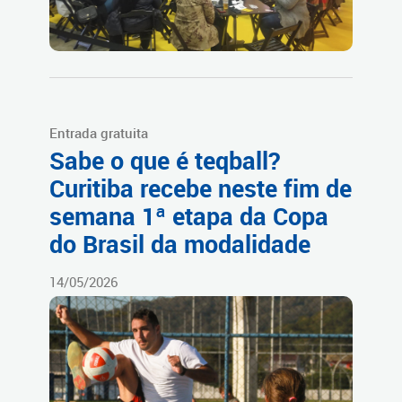
Entrada gratuita
Sabe o que é teqball?
Curitiba recebe neste fim de
semana 1ª etapa da Copa
do Brasil da modalidade
14/05/2026