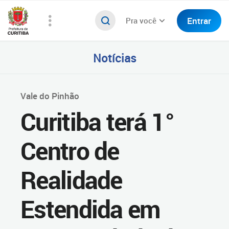
Entrar
Pra você
Notícias
Vale do Pinhão
Curitiba terá 1°
Centro de
Realidade
Estendida em