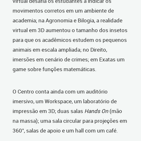
virtual desafia os estudantes a indicar os
movimentos corretos em um ambiente de
academia; na Agronomia e Bilogia, a realidade
virtual em 3D aumentou o tamanho dos insetos
para que os acadêmicos estudem os pequenos
animais em escala ampliada; no Direito,
imersões em cenário de crimes; em Exatas um
game sobre funções matemáticas.
O Centro conta ainda com um auditório
imersivo, um Workspace, um laboratório de
impressão em 3D; duas salas
Hands On
(mão
na massa); uma sala circular para projeções em
360°, salas de apoio e um hall com um café.