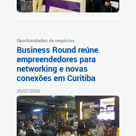
Oportunidades de negócios
Business Round reúne
empreendedores para
networking e novas
conexões em Curitiba
20/07/2026