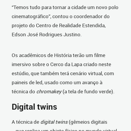
“Temos tudo para tornar a cidade um novo polo
cinematográfico”, contou o coordenador do
projeto do Centro de Realidade Estendida,
Edson José Rodrigues Justino.
Os acadêmicos de História terão um filme
imersivo sobre o Cerco da Lapa criado neste
estúdio, que também terá cenário virtual, com
paineis de led, usado como um avanço à
técnica do
chromakey
(a tela de fundo verde).
Digital twins
A técnica de
digital twins
(gêmeios digitais
- que replica um objeto físico no mundo virtual