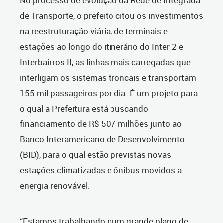
No processo de evolução da Rede de Integrada
de Transporte, o prefeito citou os investimentos
na reestruturação viária, de terminais e
estações ao longo do itinerário do Inter 2 e
Interbairros II, as linhas mais carregadas que
interligam os sistemas troncais e transportam
155 mil passageiros por dia. É um projeto para
o qual a Prefeitura está buscando
financiamento de R$ 507 milhões junto ao
Banco Interamericano de Desenvolvimento
(BID), para o qual estão previstas novas
estações climatizadas e ônibus movidos a
energia renovável.
“Estamos trabalhando num grande plano de