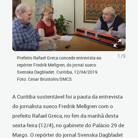
1/9
Prefeito Rafael Greca concede entrevista ao
repórter Fredrik Mellgren, do jornal sueco
Svenska Dagbladet. Curitiba, 12/04/2019.
Foto: Cesar Brustolin/SMCS
A Curitiba sustentável foi a pauta da entrevista
do jornalista sueco Fredrik Mellgren com o
prefeito Rafael Greca, no fim da manhã desta
sexta-feira (12/4), no gabinete do Palácio 29 de
Março. O repórter do jornal Svenska Dagbladet