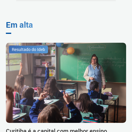
Em alta
Resultado do Ideb
Curitiba é a capital com melhor ensino