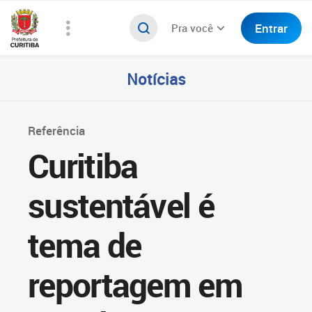
Entrar
Pra você
Notícias
Referência
Curitiba
sustentável é
tema de
reportagem em