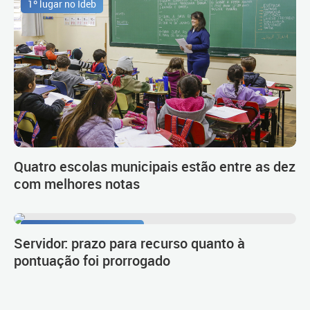
1º lugar no Ideb
Quatro escolas municipais estão entre as dez
com melhores notas
Procedimento de carreira
Servidor: prazo para recurso quanto à
pontuação foi prorrogado