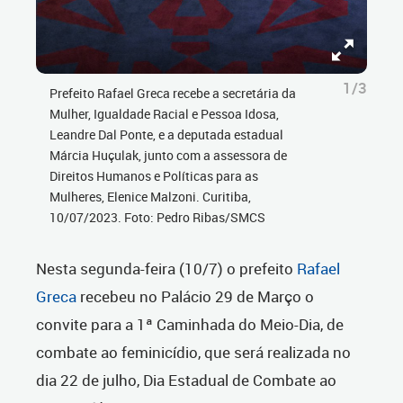
1/3
Prefeito Rafael Greca recebe a secretária da
Mulher, Igualdade Racial e Pessoa Idosa,
Leandre Dal Ponte, e a deputada estadual
Márcia Huçulak, junto com a assessora de
Direitos Humanos e Políticas para as
Mulheres, Elenice Malzoni. Curitiba,
10/07/2023. Foto: Pedro Ribas/SMCS
Nesta segunda-feira (10/7) o prefeito
Rafael
Greca
recebeu no Palácio 29 de Março o
convite para a 1ª Caminhada do Meio-Dia, de
combate ao feminicídio, que será realizada no
dia 22 de julho, Dia Estadual de Combate ao