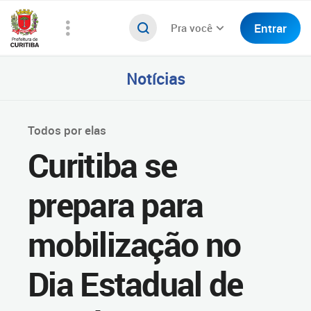
Entrar
Pra você
Notícias
Todos por elas
Curitiba se
prepara para
mobilização no
Dia Estadual de