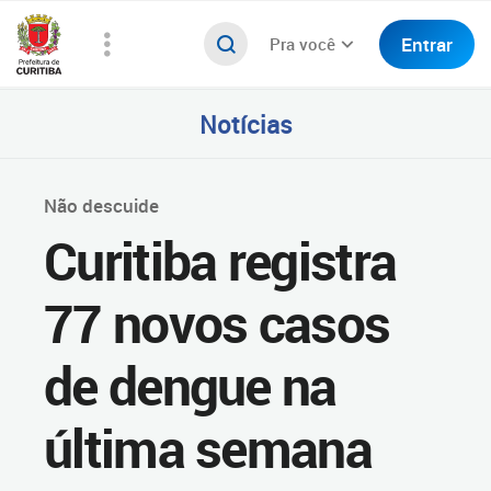
Entrar
Pra você
Notícias
Não descuide
Curitiba registra
77 novos casos
de dengue na
última semana