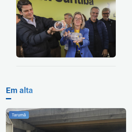
Em alta
Tarumã