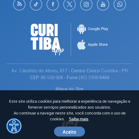
Av. Cândido de Abreu, 817
- Centro Cívico
Curitiba
-
PR
CEP:
80.530-908
- Fone:
(41) 3350-8484
Mapa do Site
Política de Privacidade
Este site utiliza cookies para melhorar a experiência de navegação e
Avaliar
fornecer serviços personalizados aos usuários.
Ao continuar a navegar neste site, você concorda com o uso de
cookies.
Saiba mais
.
Aceito