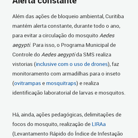
Alerta constante
Além das ações de bloqueio ambiental, Curitiba
mantém alerta constante, durante todo o ano,
para evitar a circulação do mosquito
Aedes
aegypti
. Para isso, o Programa Municipal de
Controle do
Aedes aegypti
da SMS realiza
vistorias (
inclusive com o uso de drones
), faz
monitoramento com armadilhas para o inseto
(
ovitrampas
e
mosquitraps
) e realiza
identificação laboratorial de larvas e mosquitos.
Há, ainda, ações pedagógicas, delimitações de
focos do mosquito, realização de
LIRAa
(Levantamento Rápido do Índice de Infestação