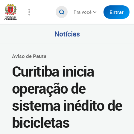
Entrar
Pra você
Notícias
Aviso de Pauta
Curitiba inicia
operação de
sistema inédito de
bicicletas