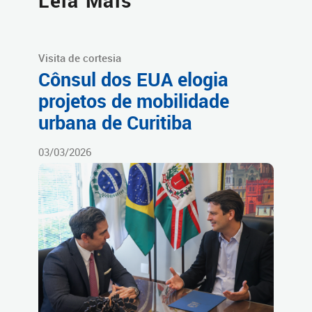
Leia Mais
Visita de cortesia
Cônsul dos EUA elogia
projetos de mobilidade
urbana de Curitiba
03/03/2026