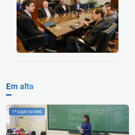
Em alta
1º lugar no Ideb