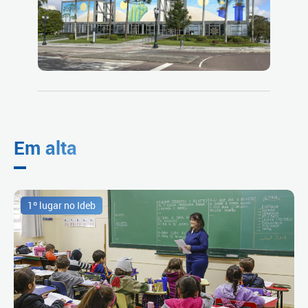
Em alta
1º lugar no Ideb