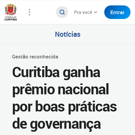
Entrar
Pra você
Notícias
Gestão reconhecida
Curitiba ganha
prêmio nacional
por boas práticas
de governança