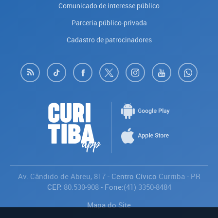
Comunicado de interesse público
Parceria público-privada
Cadastro de patrocinadores
Av. Cândido de Abreu, 817
- Centro Cívico
Curitiba
-
PR
CEP:
80.530-908
- Fone:
(41) 3350-8484
Mapa do Site