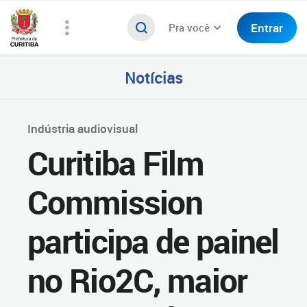
Entrar
Pra você
Notícias
Indústria audiovisual
Curitiba Film
Commission
participa de painel
no Rio2C, maior