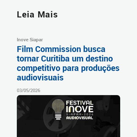
Leia Mais
Inove Siapar
Film Commission busca
tornar Curitiba um destino
competitivo para produções
audiovisuais
03/05/2026