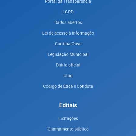
Portal da Transparencia
LGPD
Dados abertos
Lei de acesso à informação
Curitiba-Ouve
Legislação Municipal
Diário oficial
Utag
Código de Ética e Conduta
Editais
Licitações
Chamamento público