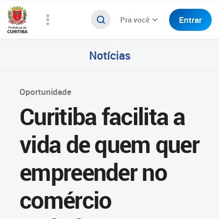
Entrar
Pra você
Notícias
Oportunidade
Curitiba facilita a
vida de quem quer
empreender no
comércio