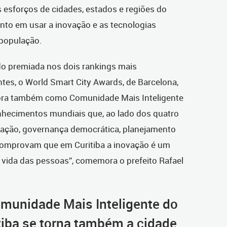
s esforços de cidades, estados e regiões do
to em usar a inovação e as tecnologias
 população.
o premiada nos dois rankings mais
ntes, o World Smart City Awards, de Barcelona,
agora também como Comunidade Mais Inteligente
onhecimentos mundiais que, ao lado dos quatro
cação, governança democrática, planejamento
comprovam que em Curitiba a inovação é um
 vida das pessoas”, comemora o prefeito Rafael
omunidade Mais Inteligente do
iba se torna também a cidade