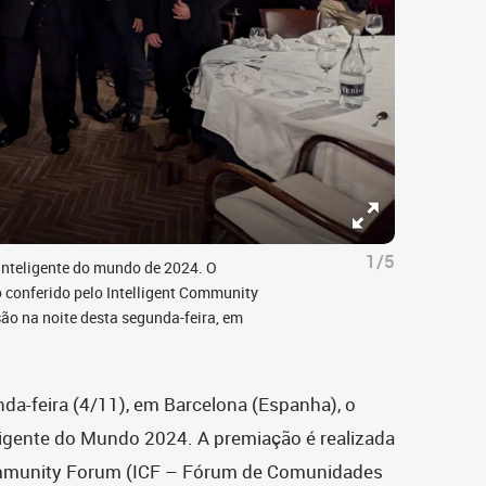
1/5
 inteligente do mundo de 2024. O
lo conferido pelo Intelligent Community
ão na noite desta segunda-feira, em
da-feira (4/11), em Barcelona (Espanha), o
ligente do Mundo 2024. A premiação é realizada
ommunity Forum (ICF – Fórum de Comunidades