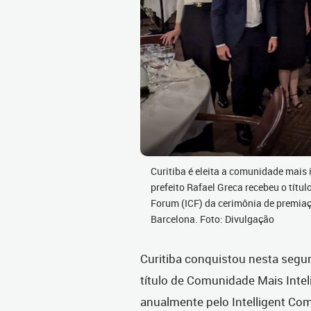
Curitiba é eleita a comunidade mais
prefeito Rafael Greca recebeu o títu
Forum (ICF) da cerimônia de premiaç
Barcelona. Foto: Divulgação
Curitiba conquistou nesta segun
título de Comunidade Mais Inte
anualmente pelo Intelligent C