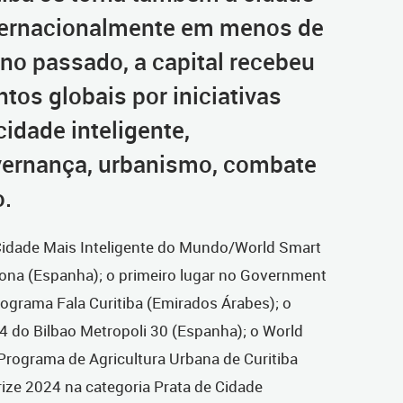
ternacionalmente em menos de
no passado, a capital recebeu
tos globais por iniciativas
idade inteligente,
vernança, urbanismo, combate
o.
 Cidade Mais Inteligente do Mundo/World Smart
lona (Espanha); o primeiro lugar no Government
grama Fala Curitiba (Emirados Árabes); o
 do Bilbao Metropoli 30 (Espanha); o World
rograma de Agricultura Urbana de Curitiba
rize 2024 na categoria Prata de Cidade