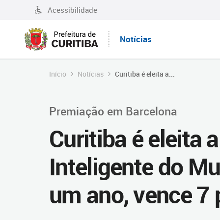
Acessibilidade
Notícias
Início
Notícias
Curitiba é eleita a...
Premiação em Barcelona
Curitiba é eleit
Inteligente do M
um ano, vence 7 