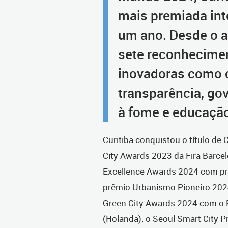
mais premiada in
um ano. Desde o a
sete reconhecimen
inovadoras como c
transparência, go
à fome e educaçã
Curitiba conquistou o título de
City Awards 2023 da Fira Barce
Excellence Awards 2024 com pro
prêmio Urbanismo Pioneiro 2024
Green City Awards 2024 com o P
(Holanda); o Seoul Smart City P