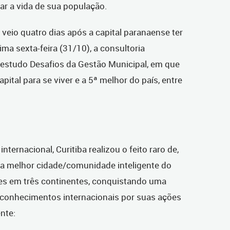
rar a vida de sua população.
veio quatro dias após a capital paranaense ter
ima sexta-feira (31/10), a consultoria
 estudo Desafios da Gestão Municipal, em que
pital para se viver e a 5ª melhor do país, entre
ernacional, Curitiba realizou o feito raro de,
 a melhor cidade/comunidade inteligente do
es em três continentes, conquistando uma
reconhecimentos internacionais por suas ações
nte: