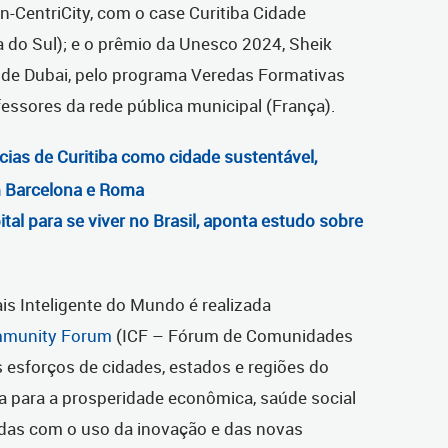
CentriCity, com o case Curitiba Cidade
ia do Sul); e o prêmio da Unesco 2024, Sheik
de Dubai, pelo programa Veredas Formativas
essores da rede pública municipal (França).
ias de Curitiba como cidade sustentável,
em Barcelona e Roma
ital para se viver no Brasil, aponta estudo sobre
s Inteligente do Mundo é realizada
ommunity Forum
(ICF – Fórum de Comunidades
s esforços de cidades, estados e regiões do
 para a prosperidade econômica, saúde social
idas com o uso da inovação e das novas