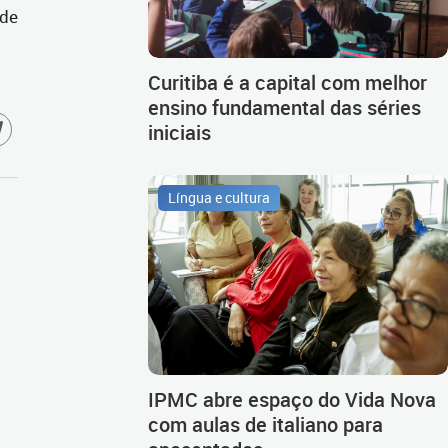
 de
Curitiba é a capital com melhor
ensino fundamental das séries
iniciais
Língua e cultura
IPMC abre espaço do Vida Nova
com aulas de italiano para