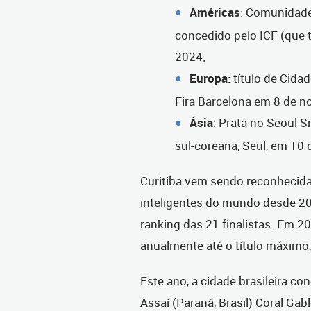
Américas
: Comunidade
concedido pelo ICF (que
2024;
Europa
: título de Cid
Fira Barcelona em 8 de 
Ásia
: Prata no Seoul S
sul-coreana, Seul, em 10
Curitiba vem sendo reconhecid
inteligentes do mundo desde 20
ranking das 21 finalistas. Em 
anualmente até o título máximo, 
Este ano, a cidade brasileira con
Assaí (Paraná, Brasil) Coral Gab