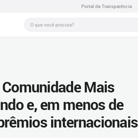
Portal da Transparência
a a Comunidade Mais
undo e, em menos de
prêmios internacionais