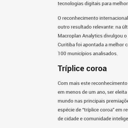
tecnologias digitais para melho
O reconhecimento internacional 
outro resultado relevante: na últ
Macroplan Analytics divulgou o
Curitiba foi apontada a melhor ca
100 municípios analisados.
Tríplice coroa
Com mais este reconhecimento int
em menos de um ano, ser eleita
mundo nas principais premiaçõ
espécie de “tríplice coroa” em 
de cidade e comunidade intelige