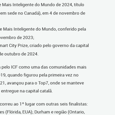
 Mais Inteligente do Mundo de 2024, título
 tem sede no Canadá), em 4 de novembro de
ade Mais Inteligente do Mundo, conferido pela
novembro de 2023;
mart City Prize, criado pelo governo da capital
 de outubro de 2024.
a pelo ICF como uma das comunidades mais
19, quando figurou pela primeira vez no
2021, avançou para o Top7, onde se manteve
entregue na capital catalã.
correu ao 1º lugar com outras seis finalistas:
les (Flórida, EUA); Durham e região (Ontario,