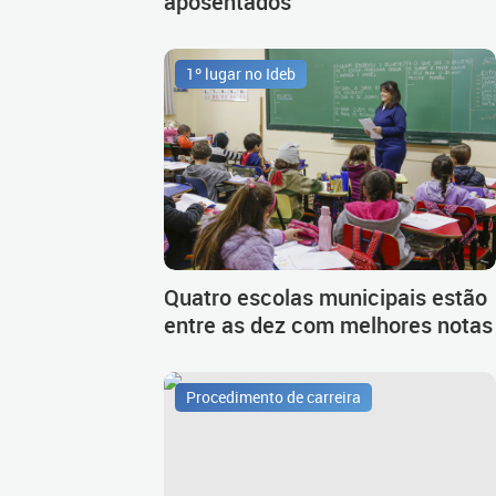
aposentados
1º lugar no Ideb
Quatro escolas municipais estão
entre as dez com melhores notas
Procedimento de carreira