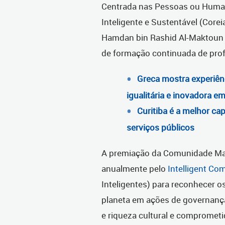
Centrada nas Pessoas ou Human-
Inteligente e Sustentável (Core
Hamdan bin Rashid Al-Maktoun 
de formação continuada de prof
Greca mostra experiênc
igualitária e inovadora 
Curitiba é a melhor cap
serviços públicos
A premiação da Comunidade Mai
anualmente pelo
Intelligent C
Inteligentes) para reconhecer o
planeta em ações de governança
e riqueza cultural e compromet