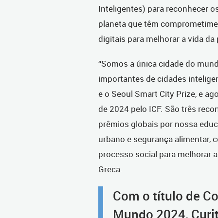
Inteligentes) para reconhecer o
planeta que têm comprometimen
digitais para melhorar a vida da
“Somos a única cidade do mund
importantes de cidades intelige
e o Seoul Smart City Prize, e 
de 2024 pelo ICF. São três rec
prêmios globais por nossa edu
urbano e segurança alimentar, 
processo social para melhorar a
Greca.
Com o título de C
Mundo 2024, Curit